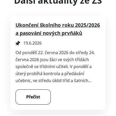
Další aktuality ze ZŠ
Ukončení školního roku 2025/2026
a pasování nových prvňáků
19.6.2026
Od pondělí 22. června 2026 do středy 24.
června 2026 jsou žáci ve svých třídách
společně se třídními učiteli. V pondělí a
úterý probíhá kontrola a předávání
učebnic, ve středu úklid tříd a šatních…
Přečíst