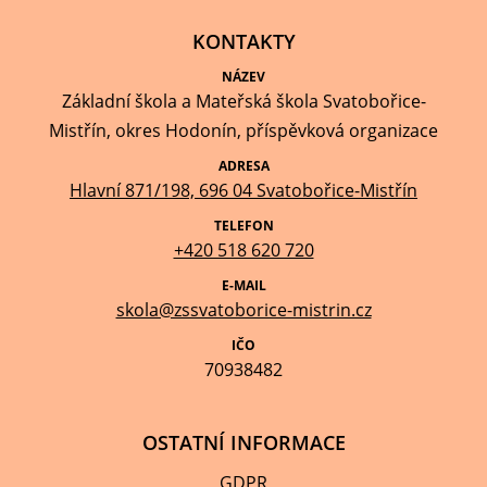
KONTAKTY
NÁZEV
Základní škola a Mateřská škola Svatobořice-
Mistřín, okres Hodonín, příspěvková organizace
ADRESA
Hlavní 871/198, 696 04 Svatobořice-Mistřín
TELEFON
+420 518 620 720
E-MAIL
skola@zssvatoborice-mistrin.cz
IČO
70938482
OSTATNÍ INFORMACE
GDPR