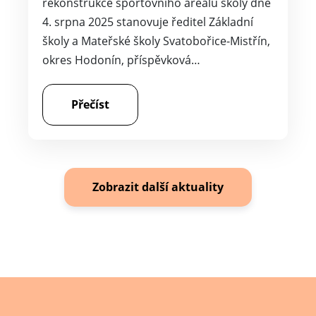
rekonstrukce sportovního areálu školy dne
4. srpna 2025 stanovuje ředitel Základní
školy a Mateřské školy Svatobořice-Mistřín,
okres Hodonín, příspěvková…
Přečíst
Zobrazit další aktuality