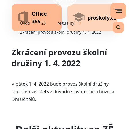
Office
proškoly.cz
365
Úvod
ZŠ
Aktuality
Zkrácení provozu školní družiny 1. 4. 2022
Zkrácení provozu školní
družiny 1. 4. 2022
V pátek 1. 4. 2022 bude provoz školní družiny
ukončen ve 14:45 z důvodu slavnostní schůze ke
Dni učitelů.