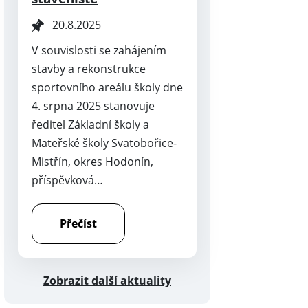
20.8.2025
V souvislosti se zahájením
stavby a rekonstrukce
sportovního areálu školy dne
4. srpna 2025 stanovuje
ředitel Základní školy a
Mateřské školy Svatobořice-
Mistřín, okres Hodonín,
příspěvková…
Přečíst
Zobrazit další aktuality