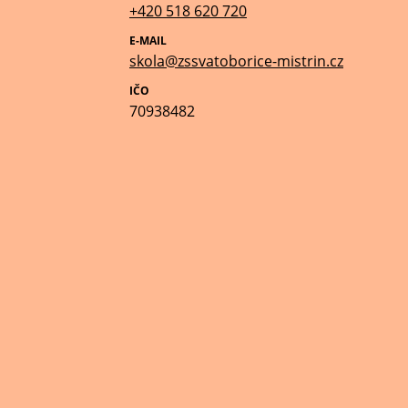
+420 518 620 720
E-MAIL
skola@zssvatoborice-mistrin.cz
IČO
70938482