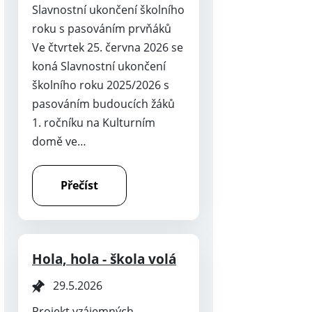
Slavnostní ukončení školního
roku s pasováním prvňáků
Ve čtvrtek 25. června 2026 se
koná Slavnostní ukončení
školního roku 2025/2026 s
pasováním budoucích žáků
1. ročníku na Kulturním
domě ve…
Přečíst
Hola, hola - škola volá
29.5.2026
Projekt vzájemných