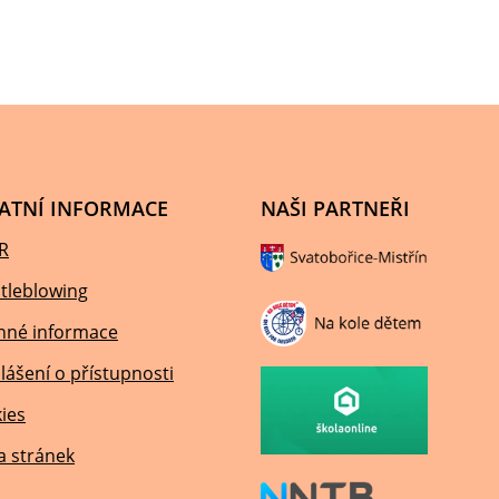
ATNÍ INFORMACE
NAŠI PARTNEŘI
R
tleblowing
nné informace
lášení o přístupnosti
ies
 stránek