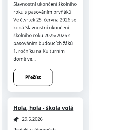
Slavnostní ukončení školního
roku s pasováním prvňáků
Ve čtvrtek 25. června 2026 se
koná Slavnostní ukončení
školního roku 2025/2026 s
pasováním budoucích žáků
1. ročníku na Kulturním
domě ve…
Přečíst
Hola, hola - škola volá
29.5.2026
Projekt vzájemných