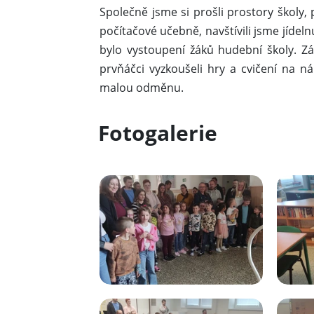
Společně jsme si prošli prostory školy, 
počítačové učebně, navštívili jsme jíde
bylo vystoupení žáků hudební školy. Zá
prvňáčci vyzkoušeli hry a cvičení na n
malou odměnu.
Fotogalerie