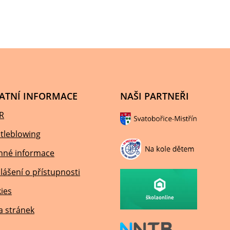
ATNÍ INFORMACE
NAŠI PARTNEŘI
R
tleblowing
nné informace
lášení o přístupnosti
ies
 stránek