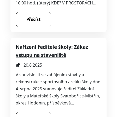
16.00 hod. (úterý) KDE? V PROSTORÁCH…
Přečíst
Nařízení ředitele školy: Zákaz
vstupu na staveniště
20.8.2025
V souvislosti se zahájením stavby a
rekonstrukce sportovního areálu školy dne
4. srpna 2025 stanovuje ředitel Základní
školy a Mateřské školy Svatobořice-Mistřín,
okres Hodonín, příspěvková…