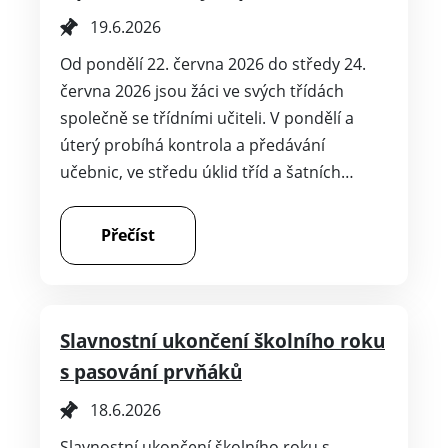
19.6.2026
Od pondělí 22. června 2026 do středy 24.
června 2026 jsou žáci ve svých třídách
společně se třídními učiteli. V pondělí a
úterý probíhá kontrola a předávání
učebnic, ve středu úklid tříd a šatních…
Přečíst
Slavnostní ukončení školního roku
s pasování prvňáků
18.6.2026
Slavnostní ukončení školního roku s