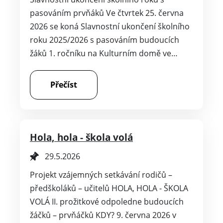
pasováním prvňáků Ve čtvrtek 25. června
2026 se koná Slavnostní ukončení školního
roku 2025/2026 s pasováním budoucích
žáků 1. ročníku na Kulturním domě ve…
Přečíst
Hola, hola - škola volá
29.5.2026
Projekt vzájemných setkávání rodičů –
předškoláků – učitelů HOLA, HOLA - ŠKOLA
VOLÁ II. prožitkové odpoledne budoucích
žáčků – prvňáčků KDY? 9. června 2026 v