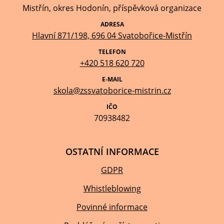
Mistřín, okres Hodonín, příspěvková organizace
ADRESA
Hlavní 871/198, 696 04 Svatobořice-Mistřín
TELEFON
+420 518 620 720
E-MAIL
skola@zssvatoborice-mistrin.cz
IČO
70938482
OSTATNÍ INFORMACE
GDPR
Whistleblowing
Povinné informace