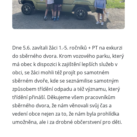
Dne 5.6. zavítali žáci 1.-5. ročníků + PT na exkurzi
do sběrného dvora. Krom vozového parku, který
má obec k dispozici k zajištění lepších služeb v
obci, se žáci mohli též projít po samotném
sběrném dvoře, kde se seznámilise samotným
způsobem třídění odpadu a též významu, který
třídění přináší. Děkujeme všem pracovníkům
sběrného dvora, že nám věnovali svůj čas a
vedení obce nejen za to, že nám byla prohlídka
umožněna, ale i za drobné občerstvení pro děti.