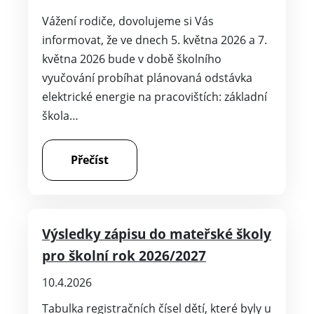
Vážení rodiče, dovolujeme si Vás
informovat, že ve dnech 5. května 2026 a 7.
května 2026 bude v době školního
vyučování probíhat plánovaná odstávka
elektrické energie na pracovištích: základní
škola…
Přečíst
Výsledky zápisu do mateřské školy
pro školní rok 2026/2027
10.4.2026
Tabulka registračních čísel dětí, které byly u