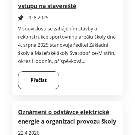
vstupu na staveniště
20.8.2025
V souvislosti se zahájením stavby a
rekonstrukce sportovního areálu školy dne
4. srpna 2025 stanovuje ředitel Základní
školy a Mateřské školy Svatobořice-Mistřín,
okres Hodonín, příspěvková…
Přečíst
Oznámení o odstávce elektrické
energie a organizaci provozu školy
22.4.2026