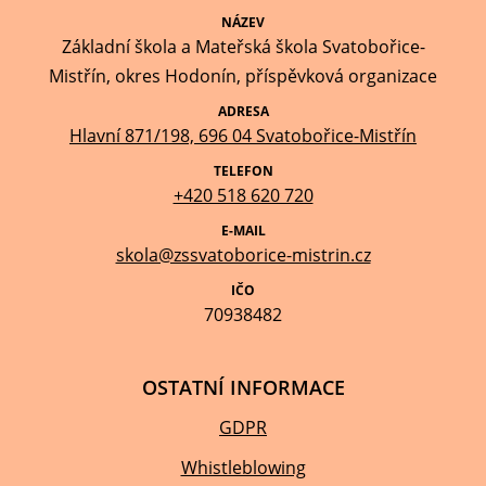
NÁZEV
Základní škola a Mateřská škola Svatobořice-
Mistřín, okres Hodonín, příspěvková organizace
ADRESA
Hlavní 871/198, 696 04 Svatobořice-Mistřín
TELEFON
+420 518 620 720
E-MAIL
skola@zssvatoborice-mistrin.cz
IČO
70938482
OSTATNÍ INFORMACE
GDPR
Whistleblowing