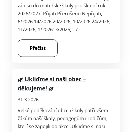
zápisu do mateřské školy pro školní rok
2026/2027. Přijati Přerušeno Nepřijati;
6/2026 14/2026 20/2026; 10/2026 24/2026;
11/2026; 1/2026; 3/2026; 17…
Přečíst
🌿 Ukliďme si naši obec –
děkujeme! 🌿
31.3.2026
Velké poděkování obce i školy patří všem
žákům naší školy, pedagogům i rodičům,
kteří se zapojili do akce „Ukliďme si naši