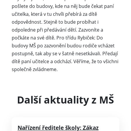
pošlete do budovy, kde na něj bude čekat paní
učitelka, která v tu chvíli přebírá za dítě
odpovědnost. Stejně to bude probíhat i
odpoledne při předávání dětí. Zazvoníte a
počkáte na své dítě. Pro třídu Rybiček: Do
budovy MŠ po zazvonění budou rodiče vcházet
postupně, tak aby se v šatně nesetkávali. Předají
dítě paní učitelce a odchází. Věříme, že to všichni
společně zvládneme.
Další aktuality z MŠ
Nařízení ředitele školy: Zákaz