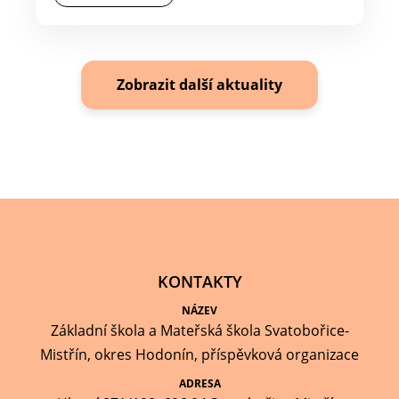
Zobrazit další aktuality
KONTAKTY
NÁZEV
Základní škola a Mateřská škola Svatobořice-
Mistřín, okres Hodonín, příspěvková organizace
ADRESA