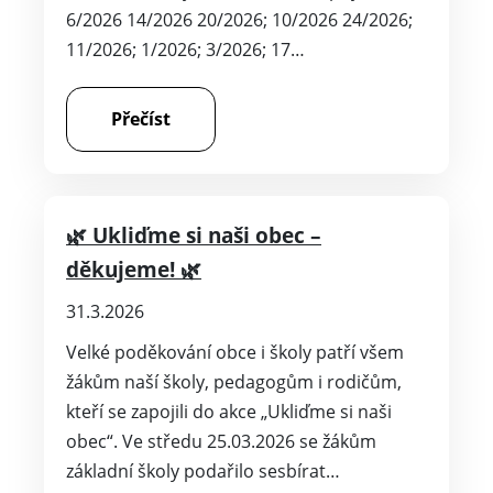
6/2026 14/2026 20/2026; 10/2026 24/2026;
11/2026; 1/2026; 3/2026; 17…
Přečíst
🌿 Ukliďme si naši obec –
děkujeme! 🌿
31.3.2026
Velké poděkování obce i školy patří všem
žákům naší školy, pedagogům i rodičům,
kteří se zapojili do akce „Ukliďme si naši
obec“. Ve středu 25.03.2026 se žákům
základní školy podařilo sesbírat…