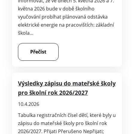
informovat, že ve dnech 5. května 2026 a 7.
května 2026 bude v době školního
vyučování probíhat plánovaná odstávka
elektrické energie na pracovištích: základní
škola…
Přečíst
Výsledky zápisu do mateřské školy
pro školní rok 2026/2027
10.4.2026
Tabulka registračních čísel dětí, které byly u
zápisu do mateřské školy pro školní rok
2026/2027. Přijati Přerušeno Nepřijati;