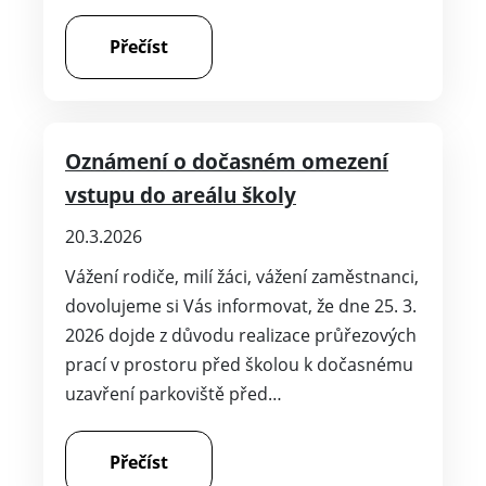
Přečíst
Oznámení o dočasném omezení
vstupu do areálu školy
20.3.2026
Vážení rodiče, milí žáci, vážení zaměstnanci,
dovolujeme si Vás informovat, že dne 25. 3.
2026 dojde z důvodu realizace průřezových
prací v prostoru před školou k dočasnému
uzavření parkoviště před…
Přečíst