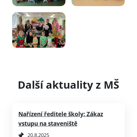
Další aktuality z MŠ
Nařízení ředitele školy: Zákaz
vstupu na staveniště
20.8.2025