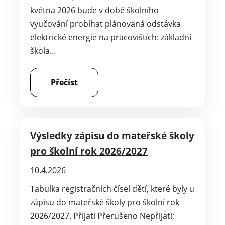
května 2026 bude v době školního
vyučování probíhat plánovaná odstávka
elektrické energie na pracovištích: základní
škola…
Přečíst
Výsledky zápisu do mateřské školy
pro školní rok 2026/2027
10.4.2026
Tabulka registračních čísel dětí, které byly u
zápisu do mateřské školy pro školní rok
2026/2027. Přijati Přerušeno Nepřijati;