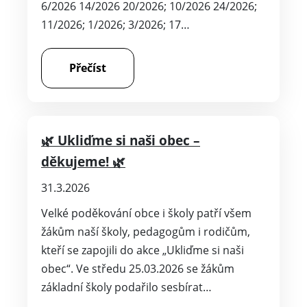
6/2026 14/2026 20/2026; 10/2026 24/2026;
11/2026; 1/2026; 3/2026; 17…
Přečíst
🌿 Ukliďme si naši obec –
děkujeme! 🌿
31.3.2026
Velké poděkování obce i školy patří všem
žákům naší školy, pedagogům i rodičům,
kteří se zapojili do akce „Ukliďme si naši
obec“. Ve středu 25.03.2026 se žákům
základní školy podařilo sesbírat…