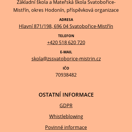
Základní škola a Mateřská škola Svatobořice-
Mistřín, okres Hodonín, příspěvková organizace
ADRESA
Hlavní 871/198, 696 04 Svatobořice-Mistřín
TELEFON
+420 518 620 720
E-MAIL
skola@zssvatoborice-mistrin.cz
IČO
70938482
OSTATNÍ INFORMACE
GDPR
Whistleblowing
Povinné informace