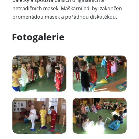
netradičních masek. Maškarní bál byl zakončen
promenádou masek a pořádnou diskotékou.
Fotogalerie