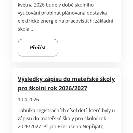
května 2026 bude v době školního
vyučování probíhat plánovaná odstávka
elektrické energie na pracovištích: základní
škola…
Přečíst
Výsledky zápisu do mateřské školy
pro školní rok 2026/2027
10.4.2026
Tabulka registračních čísel dětí, které byly u
zápisu do mateřské školy pro školní rok
2026/2027. Přijati Přerušeno Nepřijati;