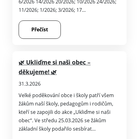
6/2026 14/2026 20/2026; 10/2026 24/2026;
11/2026; 1/2026; 3/2026; 17…
Přečíst
🌿 Ukliďme si naši obec –
děkujeme! 🌿
31.3.2026
Velké poděkování obce i školy patří všem
žákům naší školy, pedagogům i rodičům,
kteří se zapojili do akce „Ukliďme si naši
obec“. Ve středu 25.03.2026 se žákům
základní školy podařilo sesbírat…