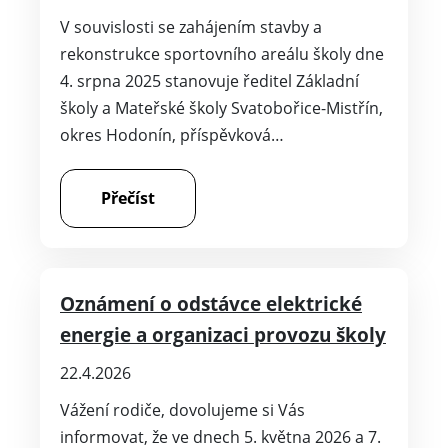
V souvislosti se zahájením stavby a
rekonstrukce sportovního areálu školy dne
4. srpna 2025 stanovuje ředitel Základní
školy a Mateřské školy Svatobořice-Mistřín,
okres Hodonín, příspěvková…
Přečíst
Oznámení o odstávce elektrické
energie a organizaci provozu školy
22.4.2026
Vážení rodiče, dovolujeme si Vás
informovat, že ve dnech 5. května 2026 a 7.