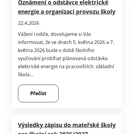
Oznámení o odstávce elektrické
energie a organizaci provozu školy
22.4.2026
Vážení rodiče, dovolujeme si Vás
informovat, že ve dnech 5. května 2026 a 7.
května 2026 bude v době školního
vyučování probíhat plánovaná odstávka
elektrické energie na pracovištích: základní
škola…
Přečíst
Výsledky zápisu do mateřské školy