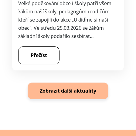
Velké poděkování obce i školy patří všem
žákům naší školy, pedagogům i rodičům,
kteří se zapojili do akce „Ukliďme si naši
obec“. Ve středu 25.03.2026 se žákům
základní školy podařilo sesbírat…
Přečíst
Zobrazit další aktuality