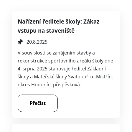
Nařízení ředitele školy: Zákaz
vstupu na staveniště
20.8.2025
V souvislosti se zahájením stavby a
rekonstrukce sportovního areálu školy dne
4. srpna 2025 stanovuje ředitel Základní
školy a Mateřské školy Svatobořice-Mistřín,
okres Hodonín, příspěvková…
Přečíst