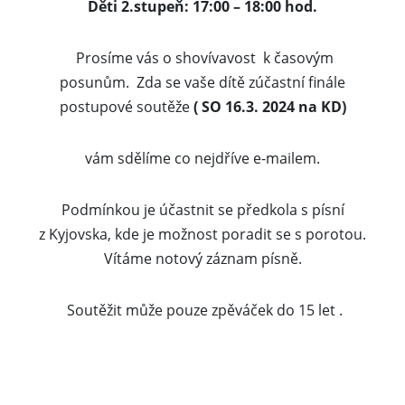
Děti 2.stupeň: 17:00 – 18:00 hod.
Prosíme vás o shovívavost k časovým
posunům. Zda se vaše dítě zúčastní finále
postupové soutěže
( SO
16.3. 2024 na KD)
vám sdělíme co nejdříve e-mailem.
Podmínkou je účastnit se předkola s písní
z Kyjovska
, kde je možnost poradit se s porotou.
Vítáme notový záznam písně.
Soutěžit může pouze zpěváček do 15 let .