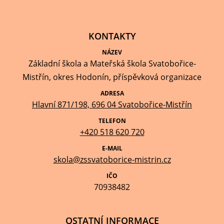
KONTAKTY
NÁZEV
Základní škola a Mateřská škola Svatobořice-
Mistřín, okres Hodonín, příspěvková organizace
ADRESA
Hlavní 871/198, 696 04 Svatobořice-Mistřín
TELEFON
+420 518 620 720
E-MAIL
skola@zssvatoborice-mistrin.cz
IČO
70938482
OSTATNÍ INFORMACE