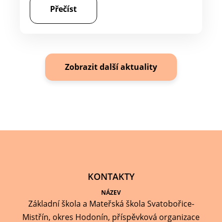
Přečíst
Zobrazit další aktuality
KONTAKTY
NÁZEV
Základní škola a Mateřská škola Svatobořice-
Mistřín, okres Hodonín, příspěvková organizace