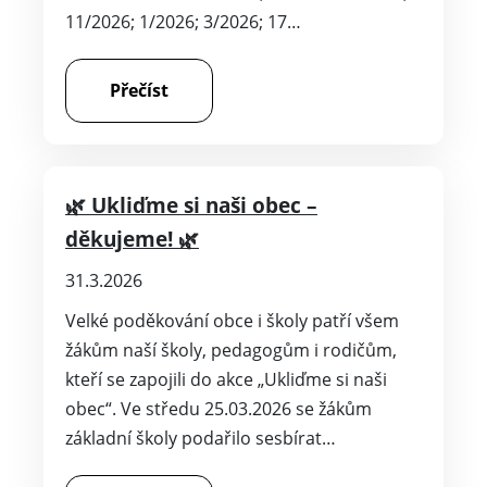
11/2026; 1/2026; 3/2026; 17…
Přečíst
🌿 Ukliďme si naši obec –
děkujeme! 🌿
31.3.2026
Velké poděkování obce i školy patří všem
žákům naší školy, pedagogům i rodičům,
kteří se zapojili do akce „Ukliďme si naši
obec“. Ve středu 25.03.2026 se žákům
základní školy podařilo sesbírat…