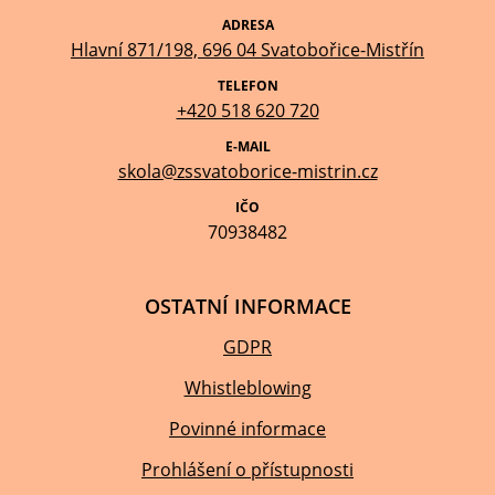
ADRESA
Hlavní 871/198, 696 04 Svatobořice-Mistřín
TELEFON
+420 518 620 720
E-MAIL
skola@zssvatoborice-mistrin.cz
IČO
70938482
OSTATNÍ INFORMACE
GDPR
Whistleblowing
Povinné informace
Prohlášení o přístupnosti