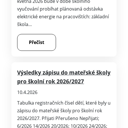
května 2026 bude v době školního
vyučování probíhat plánovaná odstávka
elektrické energie na pracovištích: základní
škola…
Přečíst
Výsledky zápisu do mateřské školy
pro školní rok 2026/2027
10.4.2026
Tabulka registračních čísel dětí, které byly u
zápisu do mateřské školy pro školní rok
2026/2027. Přijati Přerušeno Nepřijati;
6/2026 14/2026 20/2026; 10/2026 24/2026;