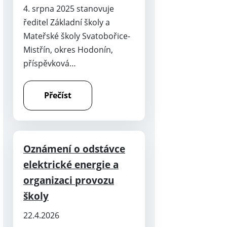
4. srpna 2025 stanovuje
ředitel Základní školy a
Mateřské školy Svatobořice-
Mistřín, okres Hodonín,
příspěvková…
Přečíst
Oznámení o odstávce
elektrické energie a
organizaci provozu
školy
22.4.2026