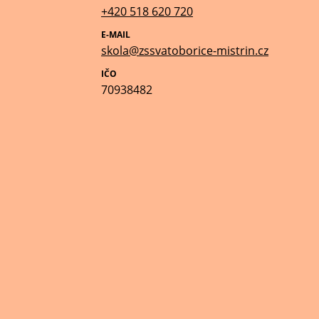
+420 518 620 720
E-MAIL
skola@zssvatoborice-mistrin.cz
IČO
70938482