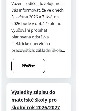
Vážení rodiče, dovolujeme si
Vás informovat, že ve dnech
5. května 2026 a 7. května
2026 bude v době školního
vyučování probíhat
plánovaná odstávka
elektrické energie na
pracovištích: základní škola…
Přečíst
Výsledky zápisu do
mateřské školy pro
školní rok 2026/2027