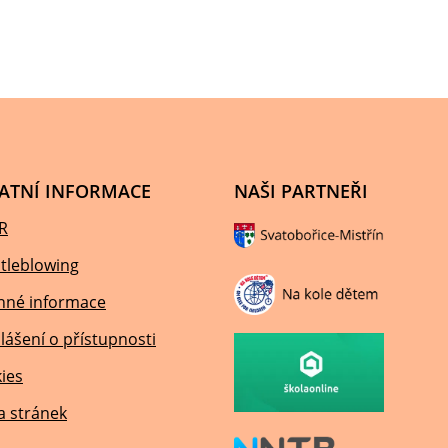
ATNÍ INFORMACE
NAŠI PARTNEŘI
R
tleblowing
nné informace
lášení o přístupnosti
ies
 stránek