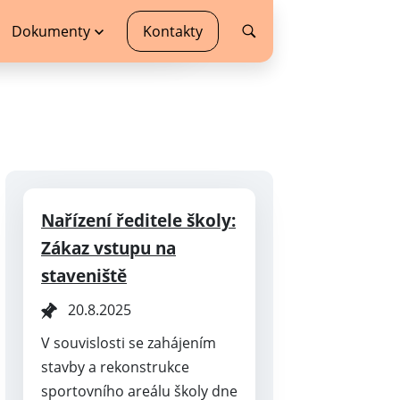
Dokumenty
Kontakty
Nařízení ředitele školy:
Zákaz vstupu na
staveniště
20.8.2025
V souvislosti se zahájením
stavby a rekonstrukce
sportovního areálu školy dne