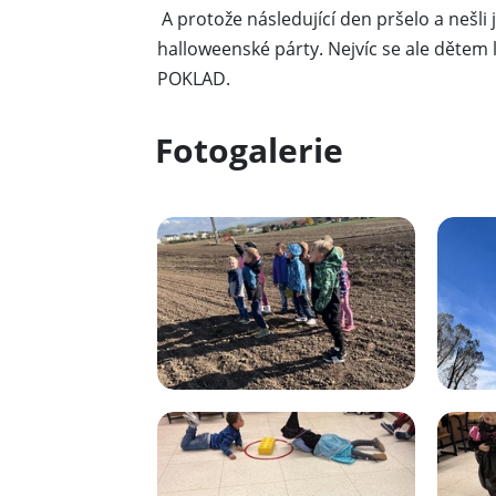
A protože následující den pršelo a nešli 
halloweenské párty. Nejvíc se ale dětem l
POKLAD.
Fotogalerie