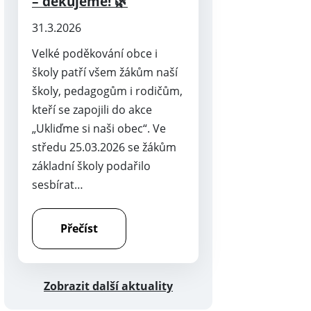
– děkujeme! 🌿
31.3.2026
Velké poděkování obce i
školy patří všem žákům naší
školy, pedagogům i rodičům,
kteří se zapojili do akce
„Ukliďme si naši obec“. Ve
středu 25.03.2026 se žákům
základní školy podařilo
sesbírat…
Přečíst
Zobrazit další aktuality