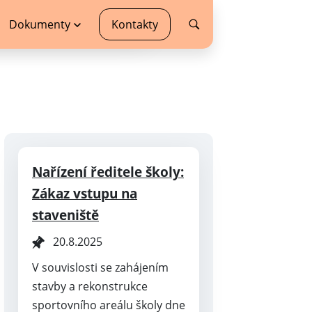
Dokumenty
Kontakty
Nařízení ředitele školy:
Zákaz vstupu na
staveniště
20.8.2025
V souvislosti se zahájením
stavby a rekonstrukce
sportovního areálu školy dne