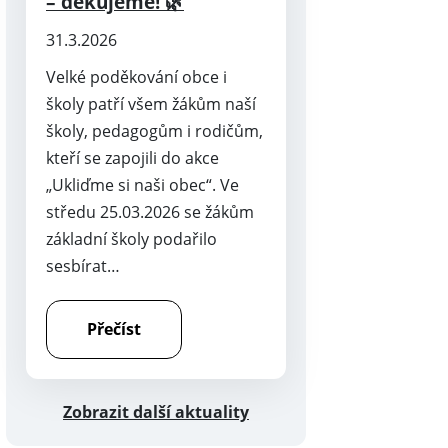
– děkujeme! 🌿
31.3.2026
Velké poděkování obce i
školy patří všem žákům naší
školy, pedagogům i rodičům,
kteří se zapojili do akce
„Ukliďme si naši obec“. Ve
středu 25.03.2026 se žákům
základní školy podařilo
sesbírat…
Přečíst
Zobrazit další aktuality