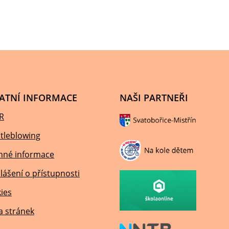
ATNÍ INFORMACE
NAŠI PARTNEŘI
R
tleblowing
nné informace
lášení o přístupnosti
ies
 stránek