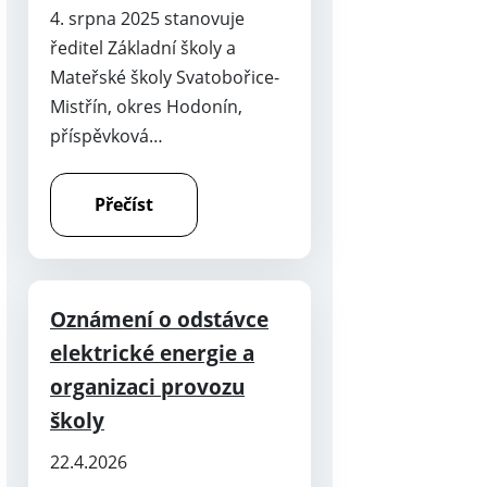
4. srpna 2025 stanovuje
ředitel Základní školy a
Mateřské školy Svatobořice-
Mistřín, okres Hodonín,
příspěvková…
Přečíst
Oznámení o odstávce
elektrické energie a
organizaci provozu
školy
22.4.2026