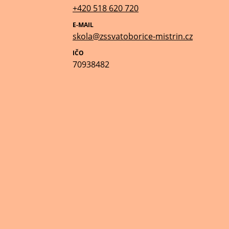
+420 518 620 720
E-MAIL
skola@zssvatoborice-mistrin.cz
IČO
70938482