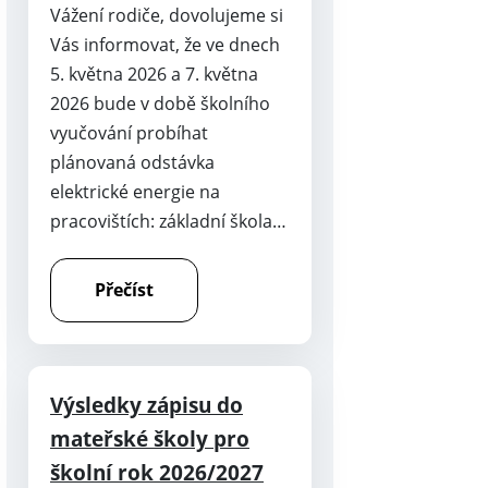
Vážení rodiče, dovolujeme si
Vás informovat, že ve dnech
5. května 2026 a 7. května
2026 bude v době školního
vyučování probíhat
plánovaná odstávka
elektrické energie na
pracovištích: základní škola…
Přečíst
Výsledky zápisu do
mateřské školy pro
školní rok 2026/2027