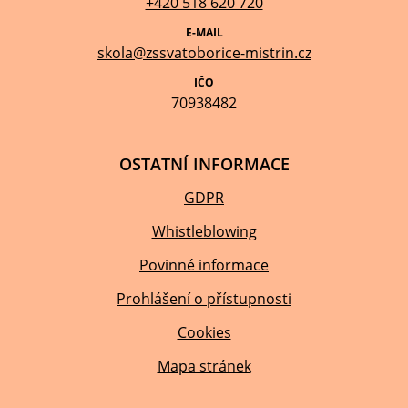
+420 518 620 720
E-MAIL
skola@zssvatoborice-mistrin.cz
IČO
70938482
OSTATNÍ INFORMACE
GDPR
Whistleblowing
Povinné informace
Prohlášení o přístupnosti
Cookies
Mapa stránek