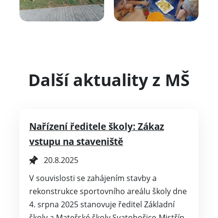
Další aktuality z MŠ
Nařízení ředitele školy: Zákaz
vstupu na staveniště
20.8.2025
V souvislosti se zahájením stavby a
rekonstrukce sportovního areálu školy dne
4. srpna 2025 stanovuje ředitel Základní
školy a Mateřské školy Svatobořice-Mistřín,