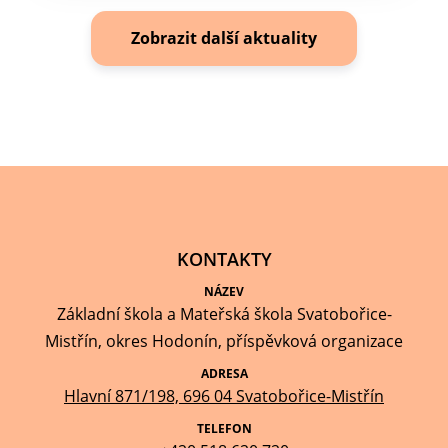
Zobrazit další aktuality
KONTAKTY
NÁZEV
Základní škola a Mateřská škola Svatobořice-
Mistřín, okres Hodonín, příspěvková organizace
ADRESA
Hlavní 871/198, 696 04 Svatobořice-Mistřín
TELEFON