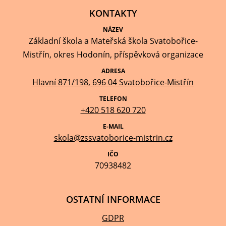
KONTAKTY
NÁZEV
Základní škola a Mateřská škola Svatobořice-
Mistřín, okres Hodonín, příspěvková organizace
ADRESA
Hlavní 871/198, 696 04 Svatobořice-Mistřín
TELEFON
+420 518 620 720
E-MAIL
skola@zssvatoborice-mistrin.cz
IČO
70938482
OSTATNÍ INFORMACE
GDPR