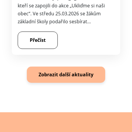
kteří se zapojili do akce „Ukliďme si naši
obec“. Ve středu 25.03.2026 se žákům
základní školy podařilo sesbírat…
Přečíst
Zobrazit další aktuality