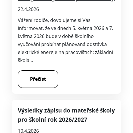
22.4.2026
Vážení rodiče, dovolujeme si Vás
informovat, že ve dnech 5. května 2026 a 7.
května 2026 bude v době školního
vyučování probíhat plánovaná odstávka
elektrické energie na pracovištích: základní
škola…
Přečíst
Výsledky zápisu do mateřské školy
pro školní rok 2026/2027
10.4.2026