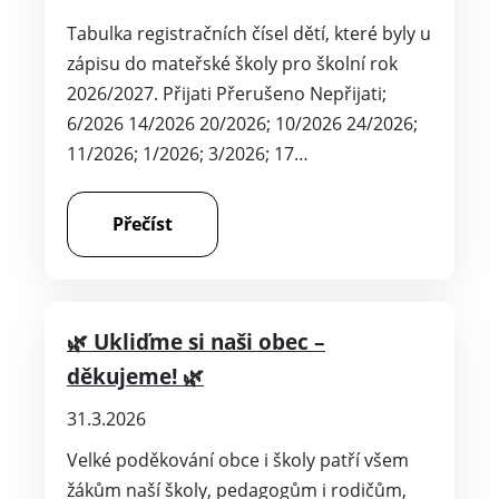
Tabulka registračních čísel dětí, které byly u
zápisu do mateřské školy pro školní rok
2026/2027. Přijati Přerušeno Nepřijati;
6/2026 14/2026 20/2026; 10/2026 24/2026;
11/2026; 1/2026; 3/2026; 17…
Přečíst
🌿 Ukliďme si naši obec –
děkujeme! 🌿
31.3.2026
Velké poděkování obce i školy patří všem
žákům naší školy, pedagogům i rodičům,