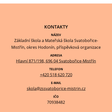
KONTAKTY
NÁZEV
Základní škola a Mateřská škola Svatobořice-
Mistřín, okres Hodonín, příspěvková organizace
ADRESA
Hlavní 871/198, 696 04 Svatobořice-Mistřín
TELEFON
+420 518 620 720
E-MAIL
skola@zssvatoborice-mistrin.cz
IČO
70938482