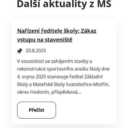
Další aktuality z MŠ
Nařízení ředitele školy: Zákaz
vstupu na staveniště
20.8.2025
V souvislosti se zahájením stavby a
rekonstrukce sportovního areálu školy dne
4. srpna 2025 stanovuje ředitel Základní
školy a Mateřské školy Svatobořice-Mistřín,
okres Hodonín, příspěvková…
Přečíst