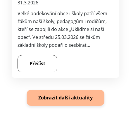
31.3.2026
Velké poděkování obce i školy patří všem
žákům naší školy, pedagogům i rodičům,
kteří se zapojili do akce „Ukliďme si naši
obec“. Ve středu 25.03.2026 se žákům
základní školy podařilo sesbírat…
Přečíst
Zobrazit další aktuality