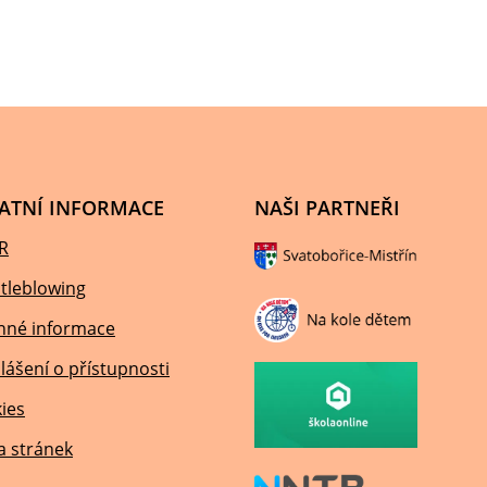
ATNÍ INFORMACE
NAŠI PARTNEŘI
R
tleblowing
nné informace
lášení o přístupnosti
ies
 stránek