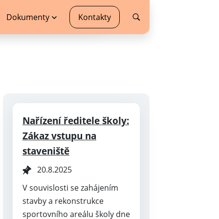
Dokumenty
Kontakty
Nařízení ředitele školy:
Zákaz vstupu na
staveniště
20.8.2025
V souvislosti se zahájením
stavby a rekonstrukce
sportovního areálu školy dne