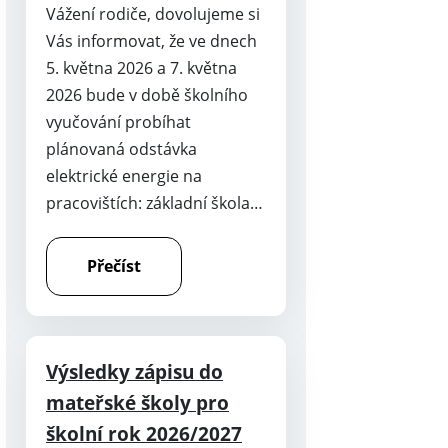
Vážení rodiče, dovolujeme si
Vás informovat, že ve dnech
5. května 2026 a 7. května
2026 bude v době školního
vyučování probíhat
plánovaná odstávka
elektrické energie na
pracovištích: základní škola…
Přečíst
Výsledky zápisu do
mateřské školy pro
školní rok 2026/2027