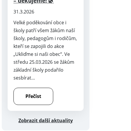
– děkujeme! 🌿
31.3.2026
Velké poděkování obce i
školy patří všem žákům naší
školy, pedagogům i rodičům,
kteří se zapojili do akce
„Ukliďme si naši obec“. Ve
středu 25.03.2026 se žákům
základní školy podařilo
sesbírat…
Přečíst
Zobrazit další aktuality