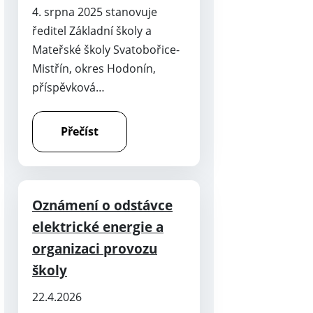
4. srpna 2025 stanovuje
ředitel Základní školy a
Mateřské školy Svatobořice-
Mistřín, okres Hodonín,
příspěvková…
Přečíst
Oznámení o odstávce
elektrické energie a
organizaci provozu
školy
22.4.2026