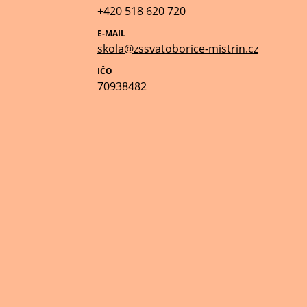
+420 518 620 720
E-MAIL
skola@zssvatoborice-mistrin.cz
IČO
70938482