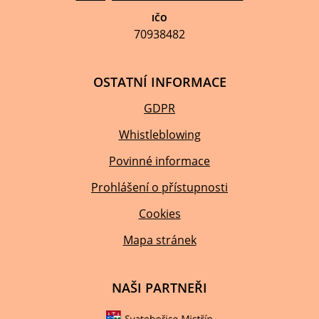
IČO
70938482
OSTATNÍ INFORMACE
GDPR
Whistleblowing
Povinné informace
Prohlášení o přístupnosti
Cookies
Mapa stránek
NAŠI PARTNEŘI