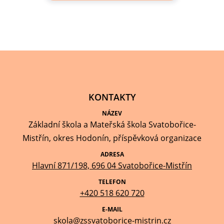
KONTAKTY
NÁZEV
Základní škola a Mateřská škola Svatobořice-
Mistřín, okres Hodonín, příspěvková organizace
ADRESA
Hlavní 871/198, 696 04 Svatobořice-Mistřín
TELEFON
+420 518 620 720
E-MAIL
skola@zssvatoborice-mistrin.cz