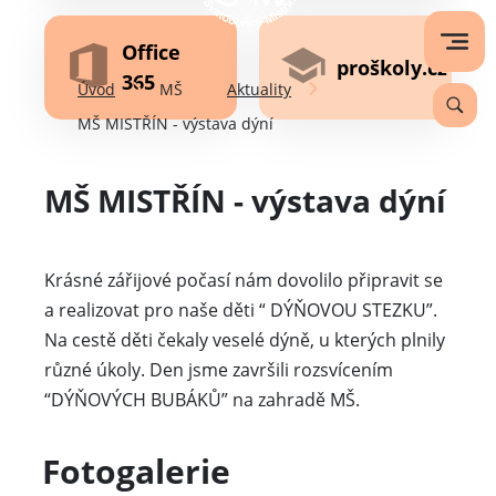
Office
proškoly.cz
365
Úvod
MŠ
Aktuality
MŠ MISTŘÍN - výstava dýní
MŠ MISTŘÍN - výstava dýní
Krásné zářijové počasí nám dovolilo připravit se
a realizovat pro naše děti “ DÝŇOVOU STEZKU”.
Na cestě děti čekaly veselé dýně, u kterých plnily
různé úkoly. Den jsme završili rozsvícením
“DÝŇOVÝCH BUBÁKŮ” na zahradě MŠ.
Fotogalerie