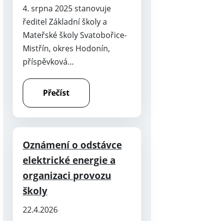
4. srpna 2025 stanovuje
ředitel Základní školy a
Mateřské školy Svatobořice-
Mistřín, okres Hodonín,
příspěvková…
Přečíst
Oznámení o odstávce
elektrické energie a
organizaci provozu
školy
22.4.2026