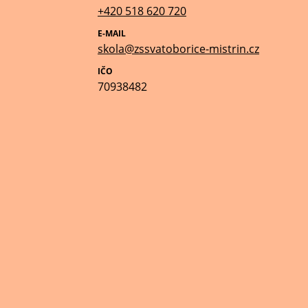
+420 518 620 720
E-MAIL
skola@zssvatoborice-mistrin.cz
IČO
70938482