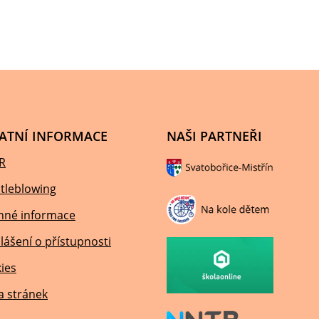
ATNÍ INFORMACE
NAŠI PARTNEŘI
R
tleblowing
nné informace
lášení o přístupnosti
ies
 stránek