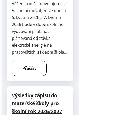
Vážení rodiče, dovolujeme si
Vás informovat, že ve dnech
5. května 2026 a 7. května
2026 bude v době školního
vyučování probíhat
plánovaná odstávka
elektrické energie na
pracovištích: základní škola…
Přečíst
Výsledky zápisu do
mateřské školy pro
školní rok 2026/2027