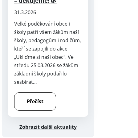
– děkujeme! 🌿
31.3.2026
Velké poděkování obce i
školy patří všem žákům naší
školy, pedagogům i rodičům,
kteří se zapojili do akce
„Ukliďme si naši obec“. Ve
středu 25.03.2026 se žákům
základní školy podařilo
sesbírat…
Přečíst
Zobrazit další aktuality