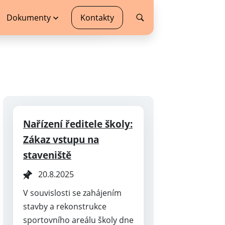
Dokumenty
Kontakty
Nařízení ředitele školy:
Zákaz vstupu na
staveniště
20.8.2025
V souvislosti se zahájením
stavby a rekonstrukce
sportovního areálu školy dne