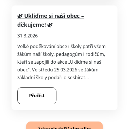
🌿 Ukliďme si naši obec –
děkujeme! 🌿
31.3.2026
Velké poděkování obce i školy patří všem
žákům naší školy, pedagogům i rodičům,
kteří se zapojili do akce „Ukliďme si naši
obec“. Ve středu 25.03.2026 se žákům
základní školy podařilo sesbírat…
Přečíst