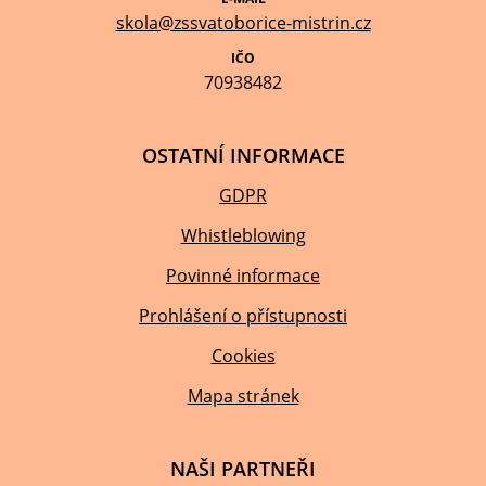
skola@zssvatoborice-mistrin.cz
IČO
70938482
OSTATNÍ INFORMACE
GDPR
Whistleblowing
Povinné informace
Prohlášení o přístupnosti
Cookies
Mapa stránek
NAŠI PARTNEŘI