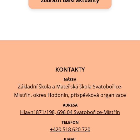
Zobrazit další aktuality
KONTAKTY
NÁZEV
Základní škola a Mateřská škola Svatobořice-
Mistřín, okres Hodonín, příspěvková organizace
ADRESA
Hlavní 871/198, 696 04 Svatobořice-Mistřín
TELEFON
+420 518 620 720
E-MAIL