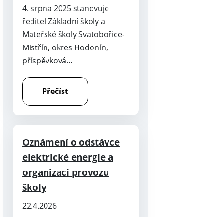
4. srpna 2025 stanovuje
ředitel Základní školy a
Mateřské školy Svatobořice-
Mistřín, okres Hodonín,
příspěvková…
Přečíst
Oznámení o odstávce
elektrické energie a
organizaci provozu
školy
22.4.2026