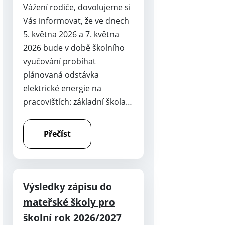
Vážení rodiče, dovolujeme si
Vás informovat, že ve dnech
5. května 2026 a 7. května
2026 bude v době školního
vyučování probíhat
plánovaná odstávka
elektrické energie na
pracovištích: základní škola…
Přečíst
Výsledky zápisu do
mateřské školy pro
školní rok 2026/2027