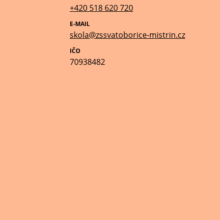
+420 518 620 720
E-MAIL
skola@zssvatoborice-mistrin.cz
IČO
70938482