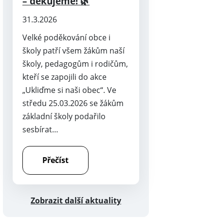
– děkujeme! 🌿
31.3.2026
Velké poděkování obce i
školy patří všem žákům naší
školy, pedagogům i rodičům,
kteří se zapojili do akce
„Ukliďme si naši obec“. Ve
středu 25.03.2026 se žákům
základní školy podařilo
sesbírat…
Přečíst
Zobrazit další aktuality