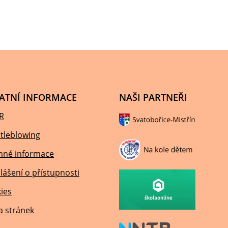
ATNÍ INFORMACE
NAŠI PARTNEŘI
R
tleblowing
nné informace
lášení o přístupnosti
ies
 stránek