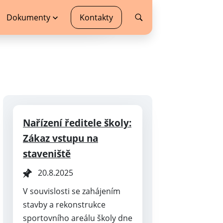
Dokumenty
Kontakty
Nařízení ředitele školy:
Zákaz vstupu na
staveniště
20.8.2025
V souvislosti se zahájením
stavby a rekonstrukce
sportovního areálu školy dne