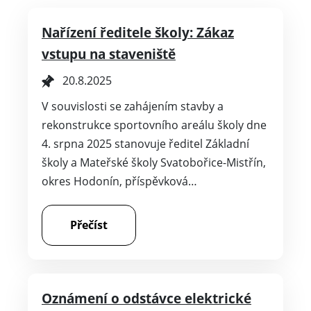
Nařízení ředitele školy: Zákaz
vstupu na staveniště
20.8.2025
V souvislosti se zahájením stavby a
rekonstrukce sportovního areálu školy dne
4. srpna 2025 stanovuje ředitel Základní
školy a Mateřské školy Svatobořice-Mistřín,
okres Hodonín, příspěvková…
Přečíst
Oznámení o odstávce elektrické