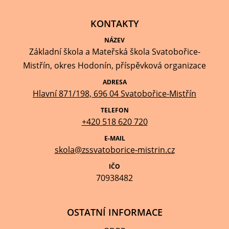
KONTAKTY
NÁZEV
Základní škola a Mateřská škola Svatobořice-
Mistřín, okres Hodonín, příspěvková organizace
ADRESA
Hlavní 871/198, 696 04 Svatobořice-Mistřín
TELEFON
+420 518 620 720
E-MAIL
skola@zssvatoborice-mistrin.cz
IČO
70938482
OSTATNÍ INFORMACE