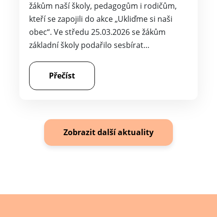
žákům naší školy, pedagogům i rodičům,
kteří se zapojili do akce „Ukliďme si naši
obec“. Ve středu 25.03.2026 se žákům
základní školy podařilo sesbírat…
Přečíst
Zobrazit další aktuality