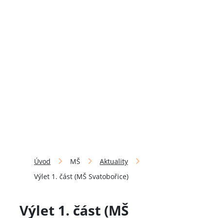
Úvod
MŠ
Aktuality
Výlet 1. část (MŠ Svatobořice)
Výlet 1. část (MŠ