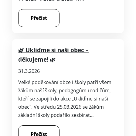
Přečíst
🌿 Ukliďme si naši obec –
děkujeme! 🌿
31.3.2026
Velké poděkování obce i školy patří všem
žákům naší školy, pedagogům i rodičům,
kteří se zapojili do akce „Ukliďme si naši
obec“. Ve středu 25.03.2026 se žákům
základní školy podařilo sesbírat…
Přečíst