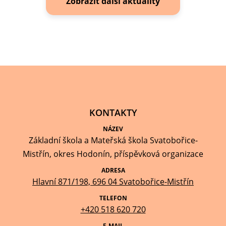
Zobrazit další aktuality
KONTAKTY
NÁZEV
Základní škola a Mateřská škola Svatobořice-
Mistřín, okres Hodonín, příspěvková organizace
ADRESA
Hlavní 871/198, 696 04 Svatobořice-Mistřín
TELEFON
+420 518 620 720
E-MAIL