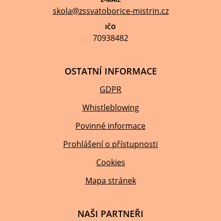
skola@zssvatoborice-mistrin.cz
IČO
70938482
OSTATNÍ INFORMACE
GDPR
Whistleblowing
Povinné informace
Prohlášení o přístupnosti
Cookies
Mapa stránek
NAŠI PARTNEŘI