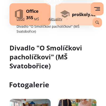
Office
proškoly.cz
365
Úvod
MŠ
Aktuality
Divadlo "O Smolíčkovi pacholíčkovi" (MŠ
Svatobořice)
Divadlo "O Smolíčkovi
pacholíčkovi" (MŠ
Svatobořice)
Fotogalerie