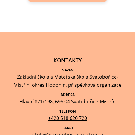
KONTAKTY
NÁZEV
Základní škola a Mateřská škola Svatobořice-
Mistřín, okres Hodonín, příspěvková organizace
ADRESA
Hlavní 871/198, 696 04 Svatobořice-Mistřín
TELEFON
+420 518 620 720
E-MAIL
skola@zssvatoborice-mistrin.cz