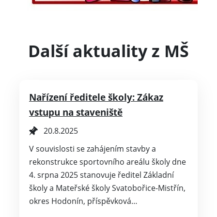
Další aktuality z MŠ
Nařízení ředitele školy: Zákaz
vstupu na staveniště
20.8.2025
V souvislosti se zahájením stavby a
rekonstrukce sportovního areálu školy dne
4. srpna 2025 stanovuje ředitel Základní
školy a Mateřské školy Svatobořice-Mistřín,
okres Hodonín, příspěvková…