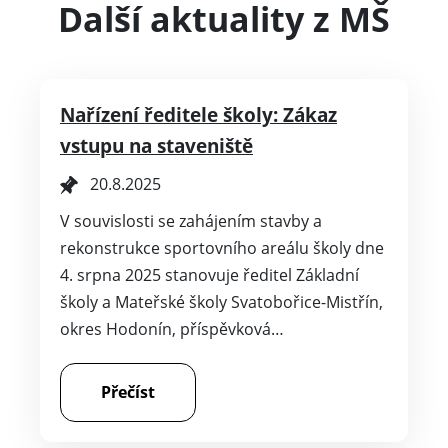
Další aktuality z MŠ
Nařízení ředitele školy: Zákaz
vstupu na staveniště
20.8.2025
V souvislosti se zahájením stavby a
rekonstrukce sportovního areálu školy dne
4. srpna 2025 stanovuje ředitel Základní
školy a Mateřské školy Svatobořice-Mistřín,
okres Hodonín, příspěvková…
Přečíst