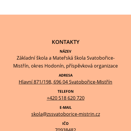
KONTAKTY
NÁZEV
Základní škola a Mateřská škola Svatobořice-
Mistřín, okres Hodonín, příspěvková organizace
ADRESA
Hlavní 871/198, 696 04 Svatobořice-Mistřín
TELEFON
+420 518 620 720
E-MAIL
skola@zssvatoborice-mistrin.cz
IČO
70938482