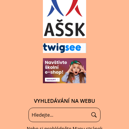
VYHLEDÁVÁNÍ NA WEBU
Nebo si prohlédněte
Mapu stránek