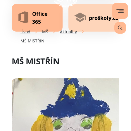
Office
proškoly.cz
365
Úvod
MŠ
Aktuality
MŠ MISTŘÍN
MŠ MISTŘÍN