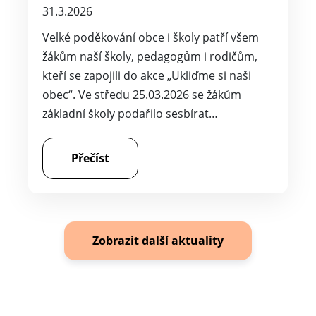
31.3.2026
Velké poděkování obce i školy patří všem
žákům naší školy, pedagogům i rodičům,
kteří se zapojili do akce „Ukliďme si naši
obec“. Ve středu 25.03.2026 se žákům
základní školy podařilo sesbírat…
Přečíst
Zobrazit další aktuality