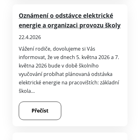
Oznámení o odstávce elektrické
energie a organizaci provozu školy
22.4.2026
Vážení rodiče, dovolujeme si Vás
informovat, že ve dnech 5. května 2026 a 7.
května 2026 bude v době školního
vyučování probíhat plánovaná odstávka
elektrické energie na pracovištích: základní
škola…
Přečíst