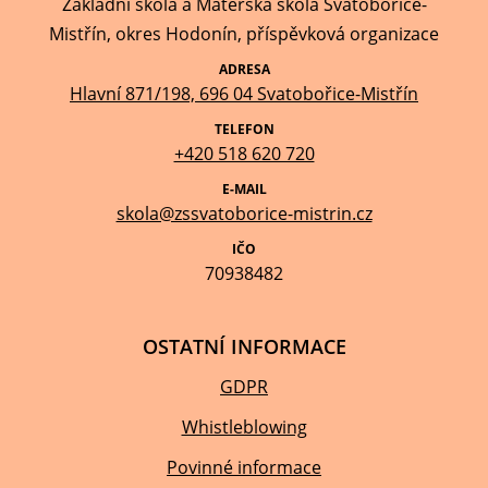
Základní škola a Mateřská škola Svatobořice-
Mistřín, okres Hodonín, příspěvková organizace
ADRESA
Hlavní 871/198, 696 04 Svatobořice-Mistřín
TELEFON
+420 518 620 720
E-MAIL
skola@zssvatoborice-mistrin.cz
IČO
70938482
OSTATNÍ INFORMACE
GDPR
Whistleblowing
Povinné informace