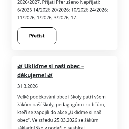
2026/2027. Přijati Přerušeno Nepřijati;
6/2026 14/2026 20/2026; 10/2026 24/2026;
11/2026; 1/2026; 3/2026; 17…
Přečíst
🌿 Ukliďme si naši obec –
děkujeme! 🌿
31.3.2026
Velké poděkování obce i školy patří všem
žákům naší školy, pedagogům i rodičům,
kteří se zapojili do akce „Ukliďme si naši
obec“. Ve středu 25.03.2026 se žákům
základní školy podařilo sesbírat…