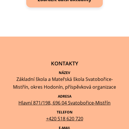
KONTAKTY
NÁZEV
Základní škola a Mateřská škola Svatobořice-
Mistřín, okres Hodonín, příspěvková organizace
ADRESA
Hlavní 871/198, 696 04 Svatobořice-Mistřín
TELEFON
+420 518 620 720
E-MAIL