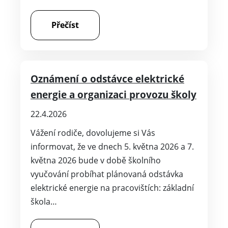
Přečíst
Oznámení o odstávce elektrické
energie a organizaci provozu školy
22.4.2026
Vážení rodiče, dovolujeme si Vás
informovat, že ve dnech 5. května 2026 a 7.
května 2026 bude v době školního
vyučování probíhat plánovaná odstávka
elektrické energie na pracovištích: základní
škola…