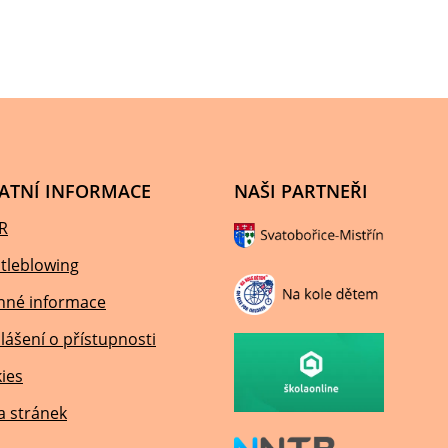
ATNÍ INFORMACE
NAŠI PARTNEŘI
R
tleblowing
nné informace
lášení o přístupnosti
ies
 stránek