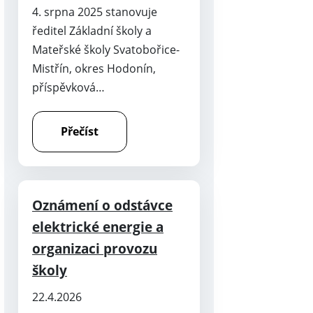
4. srpna 2025 stanovuje
ředitel Základní školy a
Mateřské školy Svatobořice-
Mistřín, okres Hodonín,
příspěvková…
Přečíst
Oznámení o odstávce
elektrické energie a
organizaci provozu
školy
22.4.2026