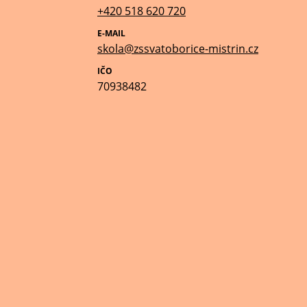
+420 518 620 720
E-MAIL
skola@zssvatoborice-mistrin.cz
IČO
70938482