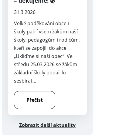
– děkujeme! 🌿
31.3.2026
Velké poděkování obce i
školy patří všem žákům naší
školy, pedagogům i rodičům,
kteří se zapojili do akce
„Ukliďme si naši obec“. Ve
středu 25.03.2026 se žákům
základní školy podařilo
sesbírat…
Přečíst
Zobrazit další aktuality