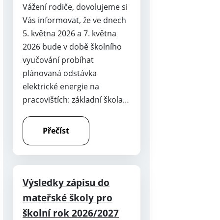
Vážení rodiče, dovolujeme si
Vás informovat, že ve dnech
5. května 2026 a 7. května
2026 bude v době školního
vyučování probíhat
plánovaná odstávka
elektrické energie na
pracovištích: základní škola…
Přečíst
Výsledky zápisu do
mateřské školy pro
školní rok 2026/2027