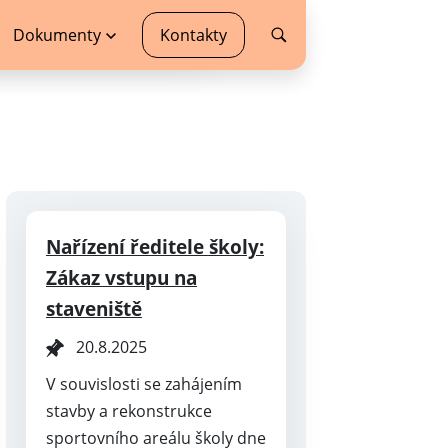
Dokumenty
Kontakty
Nařízení ředitele školy:
Zákaz vstupu na
staveniště
20.8.2025
V souvislosti se zahájením
stavby a rekonstrukce
sportovního areálu školy dne