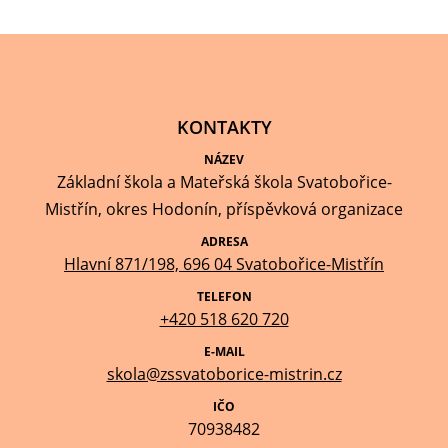
KONTAKTY
NÁZEV
Základní škola a Mateřská škola Svatobořice-
Mistřín, okres Hodonín, příspěvková organizace
ADRESA
Hlavní 871/198, 696 04 Svatobořice-Mistřín
TELEFON
+420 518 620 720
E-MAIL
skola@zssvatoborice-mistrin.cz
IČO
70938482