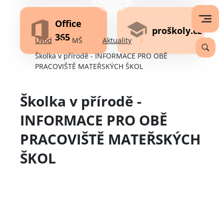
Office
proškoly.cz
365
Úvod
MŠ
Aktuality
Školka v přírodě - INFORMACE PRO OBĚ
PRACOVIŠTĚ MATEŘSKÝCH ŠKOL
Školka v přírodě -
INFORMACE PRO OBĚ
PRACOVIŠTĚ MATEŘSKÝCH
ŠKOL