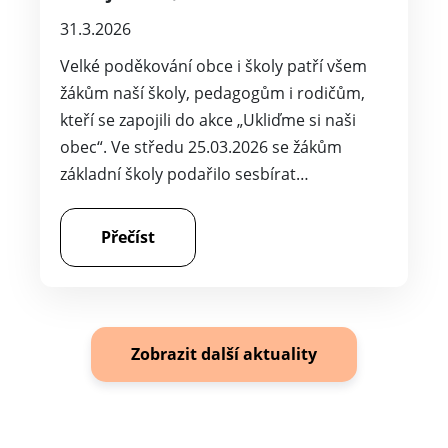
31.3.2026
Velké poděkování obce i školy patří všem
žákům naší školy, pedagogům i rodičům,
kteří se zapojili do akce „Ukliďme si naši
obec“. Ve středu 25.03.2026 se žákům
základní školy podařilo sesbírat…
Přečíst
Zobrazit další aktuality