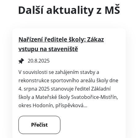
Další aktuality z MŠ
Nařízení ředitele školy: Zákaz
vstupu na staveniště
20.8.2025
V souvislosti se zahájením stavby a
rekonstrukce sportovního areálu školy dne
4. srpna 2025 stanovuje ředitel Základní
školy a Mateřské školy Svatobořice-Mistřín,
okres Hodonín, příspěvková…
Přečíst