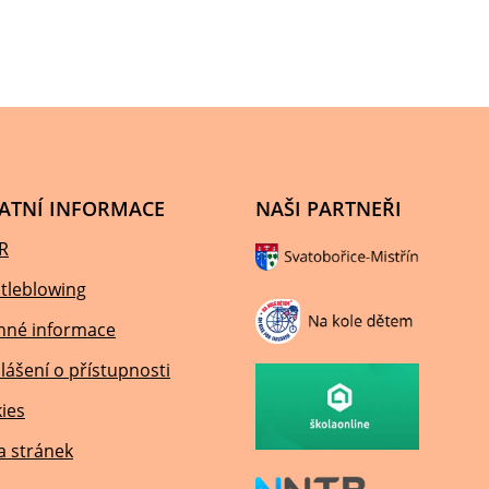
ATNÍ INFORMACE
NAŠI PARTNEŘI
R
tleblowing
nné informace
lášení o přístupnosti
ies
 stránek