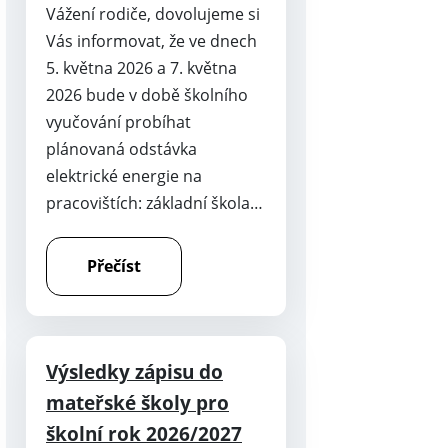
Vážení rodiče, dovolujeme si
Vás informovat, že ve dnech
5. května 2026 a 7. května
2026 bude v době školního
vyučování probíhat
plánovaná odstávka
elektrické energie na
pracovištích: základní škola…
Přečíst
Výsledky zápisu do
mateřské školy pro
školní rok 2026/2027