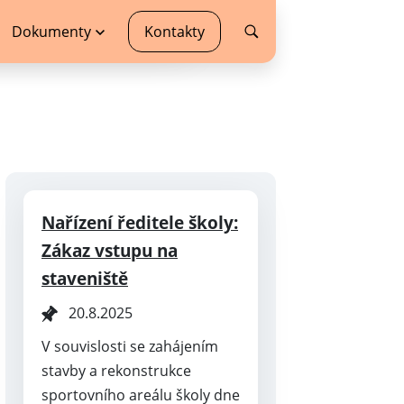
Dokumenty
Kontakty
Nařízení ředitele školy:
Zákaz vstupu na
staveniště
20.8.2025
V souvislosti se zahájením
stavby a rekonstrukce
sportovního areálu školy dne