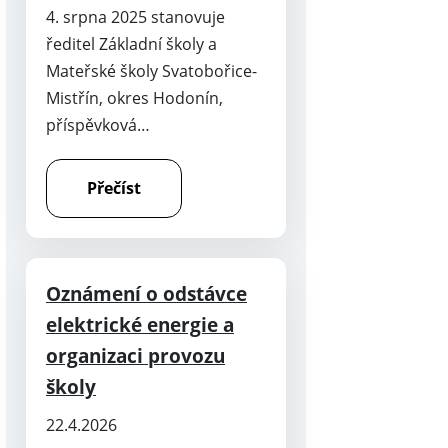
4. srpna 2025 stanovuje
ředitel Základní školy a
Mateřské školy Svatobořice-
Mistřín, okres Hodonín,
příspěvková…
Přečíst
Oznámení o odstávce
elektrické energie a
organizaci provozu
školy
22.4.2026