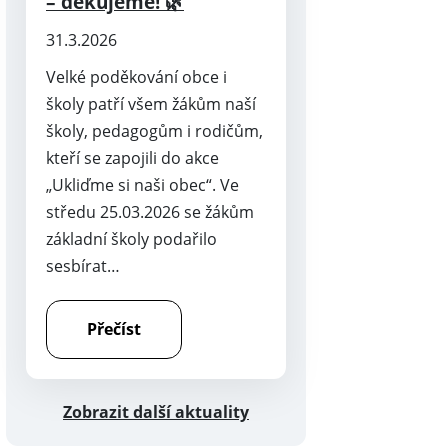
– děkujeme! 🌿
31.3.2026
Velké poděkování obce i
školy patří všem žákům naší
školy, pedagogům i rodičům,
kteří se zapojili do akce
„Ukliďme si naši obec“. Ve
středu 25.03.2026 se žákům
základní školy podařilo
sesbírat…
Přečíst
Zobrazit další aktuality