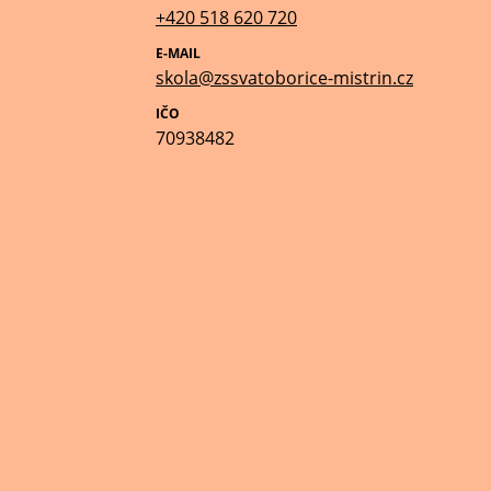
+420 518 620 720
E-MAIL
skola@zssvatoborice-mistrin.cz
IČO
70938482