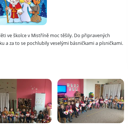
ěti ve školce v Mistříně moc těšily. Do připravených
ku a za to se pochlubily veselými básničkami a písničkami.