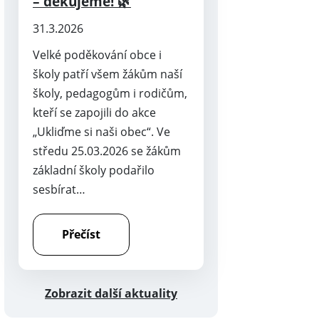
– děkujeme! 🌿
31.3.2026
Velké poděkování obce i
školy patří všem žákům naší
školy, pedagogům i rodičům,
kteří se zapojili do akce
„Ukliďme si naši obec“. Ve
středu 25.03.2026 se žákům
základní školy podařilo
sesbírat…
Přečíst
Zobrazit další aktuality