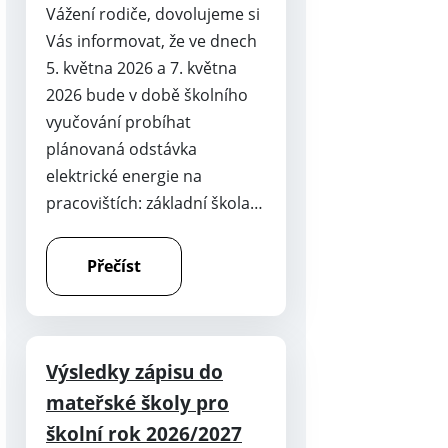
Vážení rodiče, dovolujeme si
Vás informovat, že ve dnech
5. května 2026 a 7. května
2026 bude v době školního
vyučování probíhat
plánovaná odstávka
elektrické energie na
pracovištích: základní škola…
Přečíst
Výsledky zápisu do
mateřské školy pro
školní rok 2026/2027