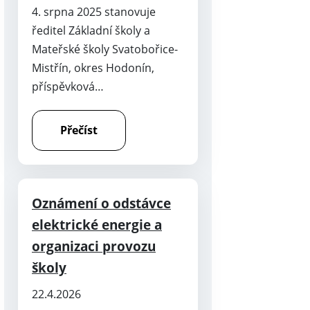
4. srpna 2025 stanovuje
ředitel Základní školy a
Mateřské školy Svatobořice-
Mistřín, okres Hodonín,
příspěvková…
Přečíst
Oznámení o odstávce
elektrické energie a
organizaci provozu
školy
22.4.2026