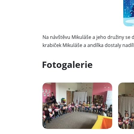
Na návštěvu Mikuláše a jeho družiny se d
krabiček Mikuláše a andílka dostaly nadíl
Fotogalerie