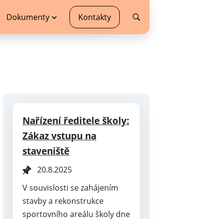
Dokumenty
Kontakty
Nařízení ředitele školy:
Zákaz vstupu na
staveniště
20.8.2025
V souvislosti se zahájením
stavby a rekonstrukce
sportovního areálu školy dne