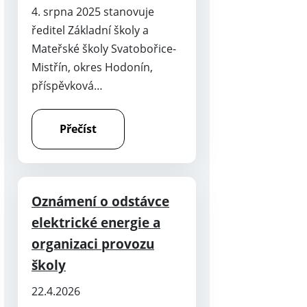
4. srpna 2025 stanovuje
ředitel Základní školy a
Mateřské školy Svatobořice-
Mistřín, okres Hodonín,
příspěvková…
Přečíst
Oznámení o odstávce
elektrické energie a
organizaci provozu
školy
22.4.2026