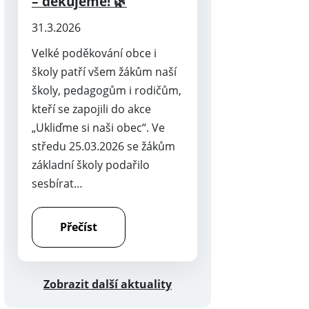
– děkujeme! 🌿
31.3.2026
Velké poděkování obce i
školy patří všem žákům naší
školy, pedagogům i rodičům,
kteří se zapojili do akce
„Ukliďme si naši obec“. Ve
středu 25.03.2026 se žákům
základní školy podařilo
sesbírat…
Přečíst
Zobrazit další aktuality