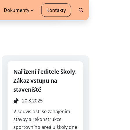
Dokumenty
Kontakty
Nařízení ředitele školy:
Zákaz vstupu na
staveniště
20.8.2025
V souvislosti se zahájením
stavby a rekonstrukce
sportovního areálu školy dne