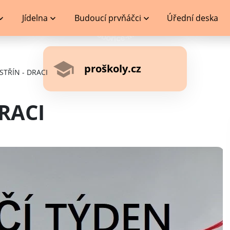
Jídelna
Budoucí prvňáčci
Úřední deska
proškoly.cz
STŘÍN - DRACI
RACI