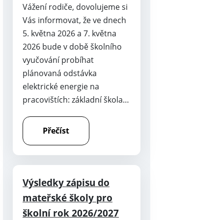
Vážení rodiče, dovolujeme si
Vás informovat, že ve dnech
5. května 2026 a 7. května
2026 bude v době školního
vyučování probíhat
plánovaná odstávka
elektrické energie na
pracovištích: základní škola…
Přečíst
Výsledky zápisu do
mateřské školy pro
školní rok 2026/2027