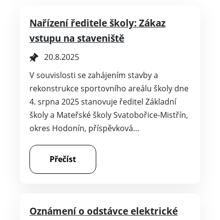
Nařízení ředitele školy: Zákaz
vstupu na staveniště
20.8.2025
V souvislosti se zahájením stavby a
rekonstrukce sportovního areálu školy dne
4. srpna 2025 stanovuje ředitel Základní
školy a Mateřské školy Svatobořice-Mistřín,
okres Hodonín, příspěvková…
Přečíst
Oznámení o odstávce elektrické