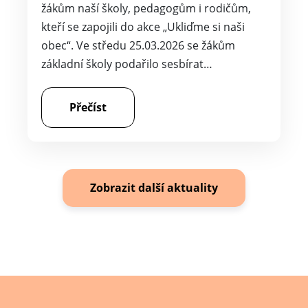
žákům naší školy, pedagogům i rodičům,
kteří se zapojili do akce „Ukliďme si naši
obec“. Ve středu 25.03.2026 se žákům
základní školy podařilo sesbírat…
Přečíst
Zobrazit další aktuality