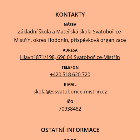
KONTAKTY
NÁZEV
Základní škola a Mateřská škola Svatobořice-
Mistřín, okres Hodonín, příspěvková organizace
ADRESA
Hlavní 871/198, 696 04 Svatobořice-Mistřín
TELEFON
+420 518 620 720
E-MAIL
skola@zssvatoborice-mistrin.cz
IČO
70938482
OSTATNÍ INFORMACE