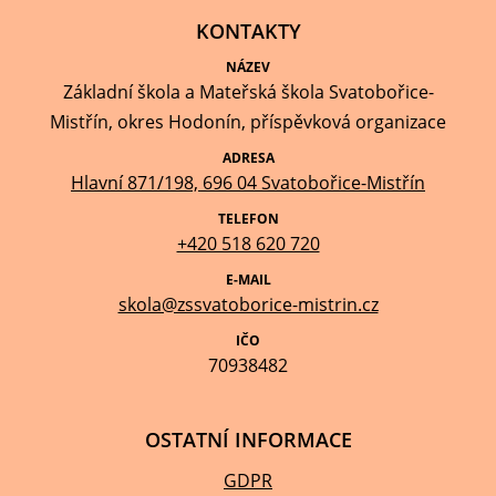
KONTAKTY
NÁZEV
Základní škola a Mateřská škola Svatobořice-
Mistřín, okres Hodonín, příspěvková organizace
ADRESA
Hlavní 871/198, 696 04 Svatobořice-Mistřín
TELEFON
+420 518 620 720
E-MAIL
skola@zssvatoborice-mistrin.cz
IČO
70938482
OSTATNÍ INFORMACE
GDPR