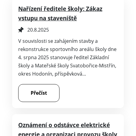
Nařízení ředitele školy: Zákaz
vstupu na staveniště
20.8.2025
V souvislosti se zahájením stavby a
rekonstrukce sportovního areálu školy dne
4. srpna 2025 stanovuje ředitel Základní
školy a Mateřské školy Svatobořice-Mistřín,
okres Hodonín, příspěvková…
Přečíst
Oznámení o odstávce elektrické
energie a organizaci provozu školy