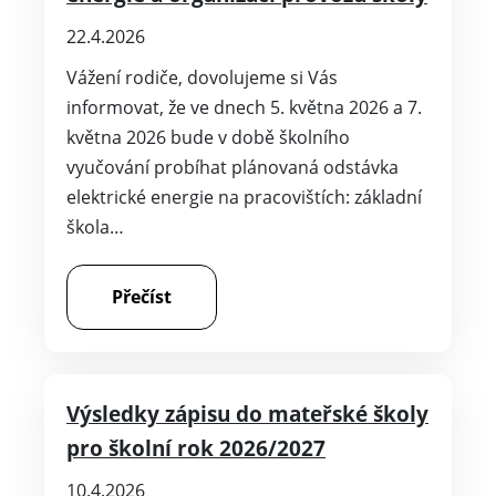
22.4.2026
Vážení rodiče, dovolujeme si Vás
informovat, že ve dnech 5. května 2026 a 7.
května 2026 bude v době školního
vyučování probíhat plánovaná odstávka
elektrické energie na pracovištích: základní
škola…
Přečíst
Výsledky zápisu do mateřské školy
pro školní rok 2026/2027
10.4.2026