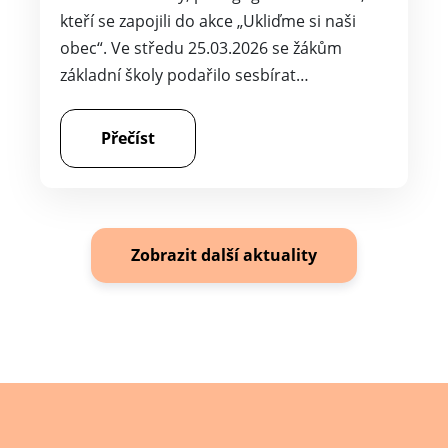
kteří se zapojili do akce „Ukliďme si naši
obec“. Ve středu 25.03.2026 se žákům
základní školy podařilo sesbírat…
Přečíst
Zobrazit další aktuality