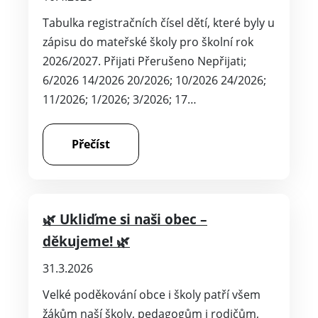
Tabulka registračních čísel dětí, které byly u
zápisu do mateřské školy pro školní rok
2026/2027. Přijati Přerušeno Nepřijati;
6/2026 14/2026 20/2026; 10/2026 24/2026;
11/2026; 1/2026; 3/2026; 17…
Přečíst
🌿 Ukliďme si naši obec –
děkujeme! 🌿
31.3.2026
Velké poděkování obce i školy patří všem
žákům naší školy, pedagogům i rodičům,