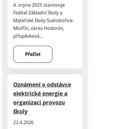
4. srpna 2025 stanovuje
ředitel Základní školy a
Mateřské školy Svatobořice-
Mistřín, okres Hodonín,
příspěvková…
Přečíst
Oznámení o odstávce
elektrické energie a
organizaci provozu
školy
22.4.2026