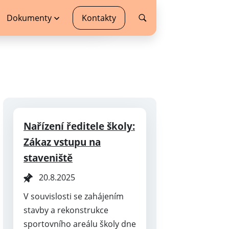
Dokumenty
Kontakty
Nařízení ředitele školy:
Zákaz vstupu na
staveniště
20.8.2025
V souvislosti se zahájením
stavby a rekonstrukce
sportovního areálu školy dne