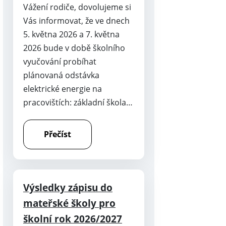
Vážení rodiče, dovolujeme si
Vás informovat, že ve dnech
5. května 2026 a 7. května
2026 bude v době školního
vyučování probíhat
plánovaná odstávka
elektrické energie na
pracovištích: základní škola…
Přečíst
Výsledky zápisu do
mateřské školy pro
školní rok 2026/2027