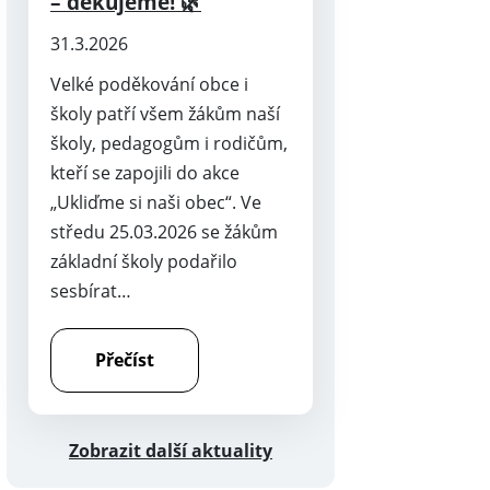
– děkujeme! 🌿
31.3.2026
Velké poděkování obce i
školy patří všem žákům naší
školy, pedagogům i rodičům,
kteří se zapojili do akce
„Ukliďme si naši obec“. Ve
středu 25.03.2026 se žákům
základní školy podařilo
sesbírat…
Přečíst
Zobrazit další aktuality