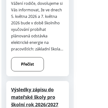
Vážení rodiče, dovolujeme si
Vás informovat, že ve dnech
5. května 2026 a 7. května
2026 bude v době školního
vyučování probíhat
plánovaná odstávka
elektrické energie na
pracovištích: základní škola…
Přečíst
Výsledky zápisu do
mateřské školy pro
školní rok 2026/2027