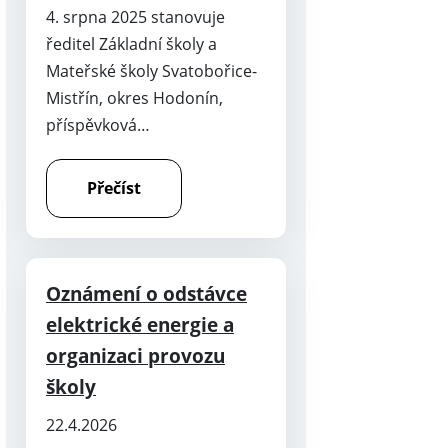
4. srpna 2025 stanovuje
ředitel Základní školy a
Mateřské školy Svatobořice-
Mistřín, okres Hodonín,
příspěvková…
Přečíst
Oznámení o odstávce
elektrické energie a
organizaci provozu
školy
22.4.2026