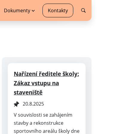
Dokumenty
Kontakty
Nařízení ředitele školy:
Zákaz vstupu na
staveniště
20.8.2025
V souvislosti se zahájením
stavby a rekonstrukce
sportovního areálu školy dne