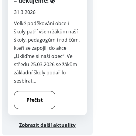
– děkujeme! 🌿
31.3.2026
Velké poděkování obce i
školy patří všem žákům naší
školy, pedagogům i rodičům,
kteří se zapojili do akce
„Ukliďme si naši obec“. Ve
středu 25.03.2026 se žákům
základní školy podařilo
sesbírat…
Přečíst
Zobrazit další aktuality