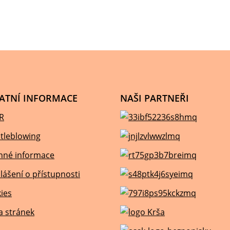
ATNÍ INFORMACE
NAŠI PARTNEŘI
R
tleblowing
nné informace
lášení o přístupnosti
ies
 stránek