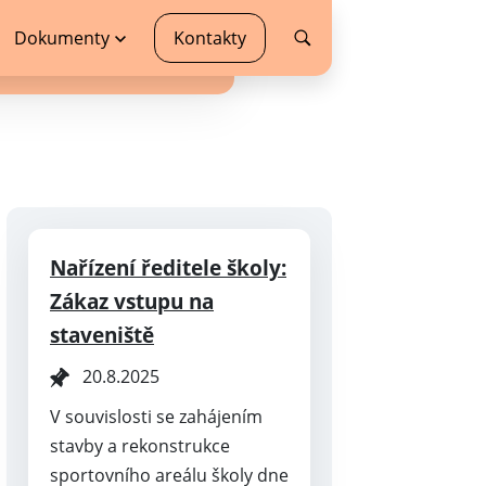
Office 365
Dokumenty
Kontakty
Nařízení ředitele školy:
Zákaz vstupu na
staveniště
20.8.2025
V souvislosti se zahájením
stavby a rekonstrukce
sportovního areálu školy dne