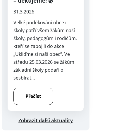
– děkujeme! 🌿
31.3.2026
Velké poděkování obce i
školy patří všem žákům naší
školy, pedagogům i rodičům,
kteří se zapojili do akce
„Ukliďme si naši obec“. Ve
středu 25.03.2026 se žákům
základní školy podařilo
sesbírat…
Přečíst
Zobrazit další aktuality