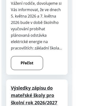
Vážení rodiče, dovolujeme si
Vás informovat, že ve dnech
5. května 2026 a 7. května
2026 bude v době školního
vyučování probíhat
plánovaná odstávka
elektrické energie na
pracovištích: základní škola…
Přečíst
Výsledky zápisu do
mateřské školy pro
školní rok 2026/2027