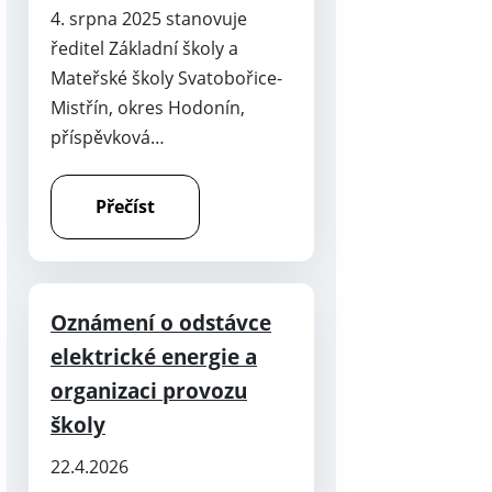
4. srpna 2025 stanovuje
ředitel Základní školy a
Mateřské školy Svatobořice-
Mistřín, okres Hodonín,
příspěvková…
Přečíst
Oznámení o odstávce
elektrické energie a
organizaci provozu
školy
22.4.2026