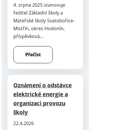
4. srpna 2025 stanovuje
ředitel Základní školy a
Mateřské školy Svatobořice-
Mistřín, okres Hodonín,
příspěvková…
Přečíst
Oznámení o odstávce
elektrické energie a
organizaci provozu
školy
22.4.2026