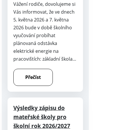
Vážení rodiče, dovolujeme si
Vás informovat, že ve dnech
5. května 2026 a 7. května
2026 bude v době školního
vyučování probíhat
plánovaná odstávka
elektrické energie na
pracovištích: základní škola…
Přečíst
Výsledky zápisu do
mateřské školy pro
školní rok 2026/2027