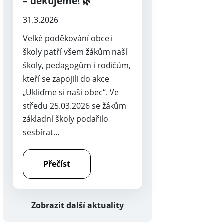
– děkujeme! 🌿
31.3.2026
Velké poděkování obce i
školy patří všem žákům naší
školy, pedagogům i rodičům,
kteří se zapojili do akce
„Ukliďme si naši obec“. Ve
středu 25.03.2026 se žákům
základní školy podařilo
sesbírat…
Přečíst
Zobrazit další aktuality