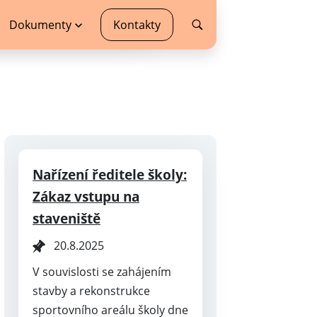
Dokumenty
Kontakty
Nařízení ředitele školy:
Zákaz vstupu na
staveniště
20.8.2025
V souvislosti se zahájením
stavby a rekonstrukce
sportovního areálu školy dne