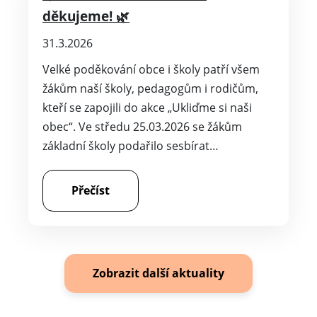
děkujeme! 🌿
31.3.2026
Velké poděkování obce i školy patří všem
žákům naší školy, pedagogům i rodičům,
kteří se zapojili do akce „Ukliďme si naši
obec“. Ve středu 25.03.2026 se žákům
základní školy podařilo sesbírat…
Přečíst
Zobrazit další aktuality