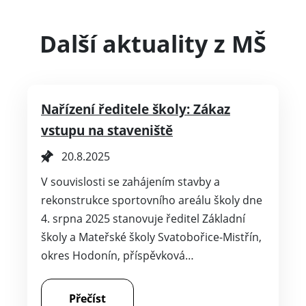
Další aktuality z MŠ
Nařízení ředitele školy: Zákaz
vstupu na staveniště
20.8.2025
V souvislosti se zahájením stavby a
rekonstrukce sportovního areálu školy dne
4. srpna 2025 stanovuje ředitel Základní
školy a Mateřské školy Svatobořice-Mistřín,
okres Hodonín, příspěvková…
Přečíst