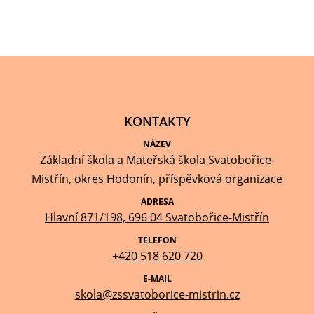
KONTAKTY
NÁZEV
Základní škola a Mateřská škola Svatobořice-
Mistřín, okres Hodonín, příspěvková organizace
ADRESA
Hlavní 871/198, 696 04 Svatobořice-Mistřín
TELEFON
+420 518 620 720
E-MAIL
skola@zssvatoborice-mistrin.cz