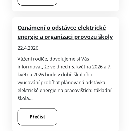
Oznámení o odstávce elektrické
energie a organizaci provozu školy
22.4.2026
Vážení rodiče, dovolujeme si Vás
informovat, že ve dnech 5. května 2026 a 7.
května 2026 bude v době školního
vyučování probíhat plánovaná odstávka
elektrické energie na pracovištích: základní
škola…
Přečíst