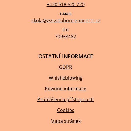
+420 518 620 720
E-MAIL
skola@zssvatoborice-mistrin.cz
IČO
70938482
OSTATNÍ INFORMACE
GDPR
Whistleblowing
Povinné informace
Prohlášení o přístupnosti
Cookies
Mapa stránek