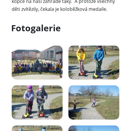
kopce na naší zahradě taky. A protože všechny
děti zvítězily, čekala je koloběžková medaile.
Fotogalerie