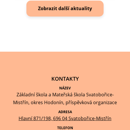
Zobrazit další aktuality
KONTAKTY
NÁZEV
Základní škola a Mateřská škola Svatobořice-
Mistřín, okres Hodonín, příspěvková organizace
ADRESA
Hlavní 871/198, 696 04 Svatobořice-Mistřín
TELEFON