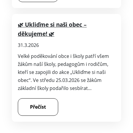
🌿 Ukliďme si naši obec –
děkujeme! 🌿
31.3.2026
Velké poděkování obce i školy patří všem
žákům naší školy, pedagogům i rodičům,
kteří se zapojili do akce „Ukliďme si naši
obec“. Ve středu 25.03.2026 se žákům
základní školy podařilo sesbírat…
Přečíst