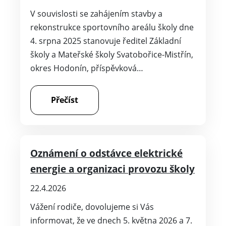
V souvislosti se zahájením stavby a
rekonstrukce sportovního areálu školy dne
4. srpna 2025 stanovuje ředitel Základní
školy a Mateřské školy Svatobořice-Mistřín,
okres Hodonín, příspěvková…
Přečíst
Oznámení o odstávce elektrické
energie a organizaci provozu školy
22.4.2026
Vážení rodiče, dovolujeme si Vás
informovat, že ve dnech 5. května 2026 a 7.