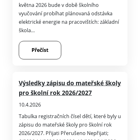
května 2026 bude v době školního
vyučování probíhat plánovaná odstávka
elektrické energie na pracovištích: základní
škola…
Přečíst
Výsledky zápisu do mateřské školy
pro školní rok 2026/2027
10.4.2026
Tabulka registračních čísel dětí, které byly u
zápisu do mateřské školy pro školní rok
2026/2027. Přijati Přerušeno Nepřijati;