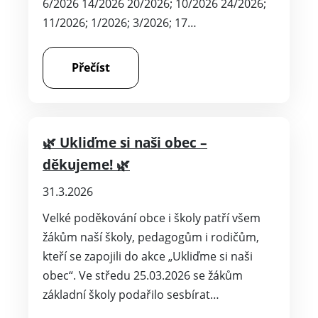
6/2026 14/2026 20/2026; 10/2026 24/2026;
11/2026; 1/2026; 3/2026; 17…
Přečíst
🌿 Ukliďme si naši obec –
děkujeme! 🌿
31.3.2026
Velké poděkování obce i školy patří všem
žákům naší školy, pedagogům i rodičům,
kteří se zapojili do akce „Ukliďme si naši
obec“. Ve středu 25.03.2026 se žákům
základní školy podařilo sesbírat…