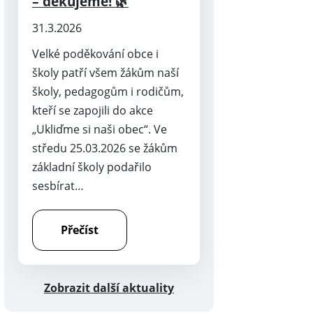
– děkujeme! 🌿
31.3.2026
Velké poděkování obce i
školy patří všem žákům naší
školy, pedagogům i rodičům,
kteří se zapojili do akce
„Ukliďme si naši obec“. Ve
středu 25.03.2026 se žákům
základní školy podařilo
sesbírat…
Přečíst
Zobrazit další aktuality