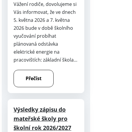
Vážení rodiče, dovolujeme si
Vás informovat, že ve dnech
5. května 2026 a 7. května
2026 bude v době školního
vyučování probíhat
plánovaná odstávka
elektrické energie na
pracovištích: základní škola…
Přečíst
Výsledky zápisu do
mateřské školy pro
školní rok 2026/2027