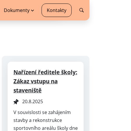
Dokumenty
Kontakty
Nařízení ředitele školy:
Zákaz vstupu na
staveniště
20.8.2025
V souvislosti se zahájením
stavby a rekonstrukce
sportovního areálu školy dne