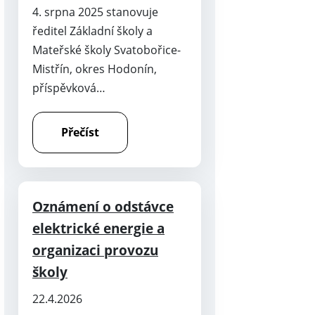
4. srpna 2025 stanovuje
ředitel Základní školy a
Mateřské školy Svatobořice-
Mistřín, okres Hodonín,
příspěvková…
Přečíst
Oznámení o odstávce
elektrické energie a
organizaci provozu
školy
22.4.2026