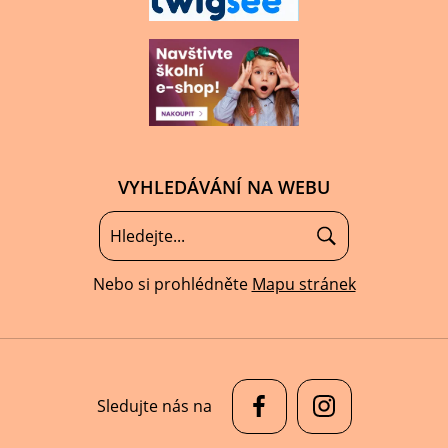
VYHLEDÁVÁNÍ NA WEBU
Nebo si prohlédněte
Mapu stránek
Sledujte nás na
© 2026 Základní škola a Mateřská škola Svatobořice-Mistřín