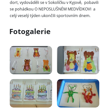
malovali, kreslili i modelovali medvídky, upekli
dort, vydováděli se v Sokolíčku v Kyjově, pobavili
se pohádkou O NEPOSLUŠNÉM MEDVÍDKOVI a
celý veselý týden ukončili sportovním dnem.
Fotogalerie