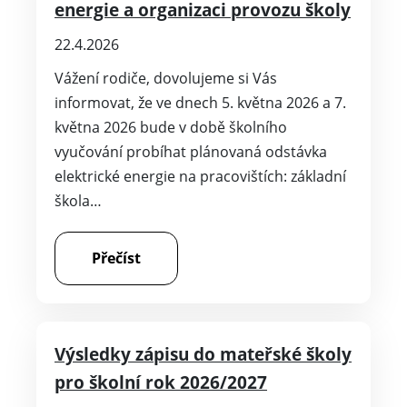
škola…
Přečíst
Výsledky zápisu do mateřské školy
pro školní rok 2026/2027
10.4.2026
Tabulka registračních čísel dětí, které byly u
zápisu do mateřské školy pro školní rok
2026/2027. Přijati Přerušeno Nepřijati;
6/2026 14/2026 20/2026; 10/2026 24/2026;
11/2026; 1/2026; 3/2026; 17…