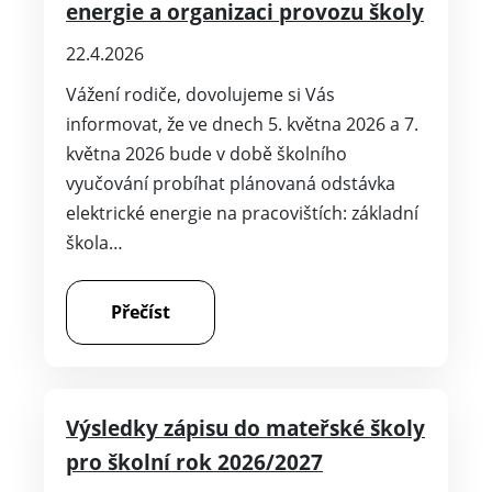
energie a organizaci provozu školy
22.4.2026
Vážení rodiče, dovolujeme si Vás
informovat, že ve dnech 5. května 2026 a 7.
května 2026 bude v době školního
vyučování probíhat plánovaná odstávka
elektrické energie na pracovištích: základní
škola…
Přečíst
Výsledky zápisu do mateřské školy
pro školní rok 2026/2027