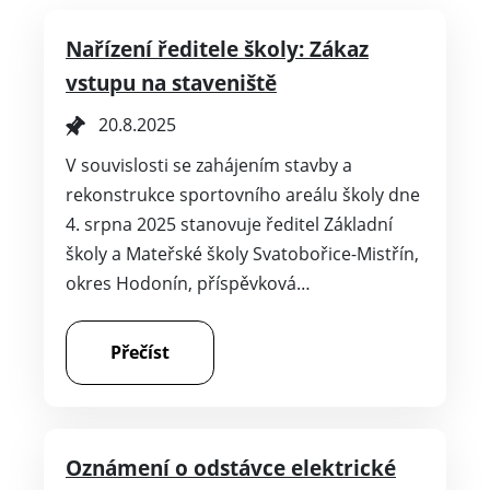
Nařízení ředitele školy: Zákaz
vstupu na staveniště
20.8.2025
V souvislosti se zahájením stavby a
rekonstrukce sportovního areálu školy dne
4. srpna 2025 stanovuje ředitel Základní
školy a Mateřské školy Svatobořice-Mistřín,
okres Hodonín, příspěvková…
Přečíst
Oznámení o odstávce elektrické