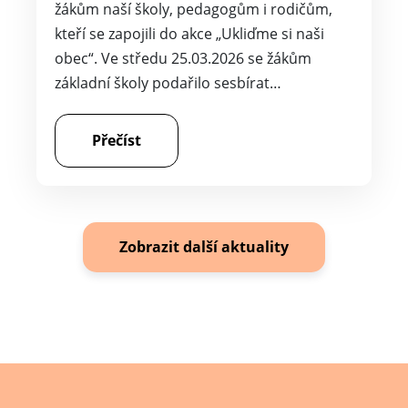
žákům naší školy, pedagogům i rodičům,
kteří se zapojili do akce „Ukliďme si naši
obec“. Ve středu 25.03.2026 se žákům
základní školy podařilo sesbírat…
Přečíst
Zobrazit další aktuality