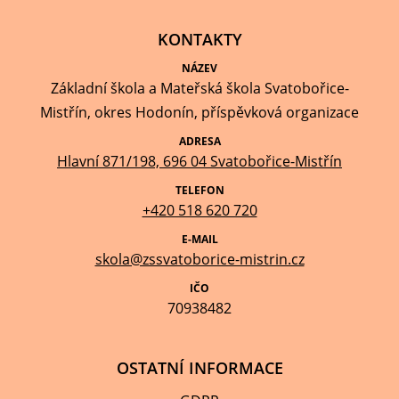
KONTAKTY
NÁZEV
Základní škola a Mateřská škola Svatobořice-
Mistřín, okres Hodonín, příspěvková organizace
ADRESA
Hlavní 871/198, 696 04 Svatobořice-Mistřín
TELEFON
+420 518 620 720
E-MAIL
skola@zssvatoborice-mistrin.cz
IČO
70938482
OSTATNÍ INFORMACE