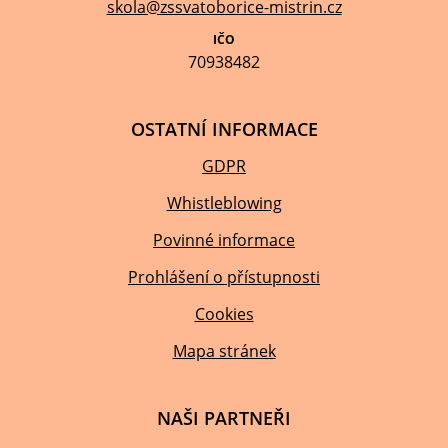
skola@zssvatoborice-mistrin.cz
IČO
70938482
OSTATNÍ INFORMACE
GDPR
Whistleblowing
Povinné informace
Prohlášení o přístupnosti
Cookies
Mapa stránek
NAŠI PARTNEŘI