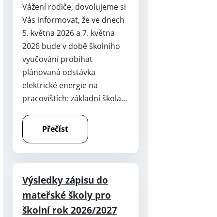
Vážení rodiče, dovolujeme si
Vás informovat, že ve dnech
5. května 2026 a 7. května
2026 bude v době školního
vyučování probíhat
plánovaná odstávka
elektrické energie na
pracovištích: základní škola…
Přečíst
Výsledky zápisu do
mateřské školy pro
školní rok 2026/2027