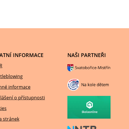
ATNÍ INFORMACE
NAŠI PARTNEŘI
R
tleblowing
nné informace
lášení o přístupnosti
ies
 stránek