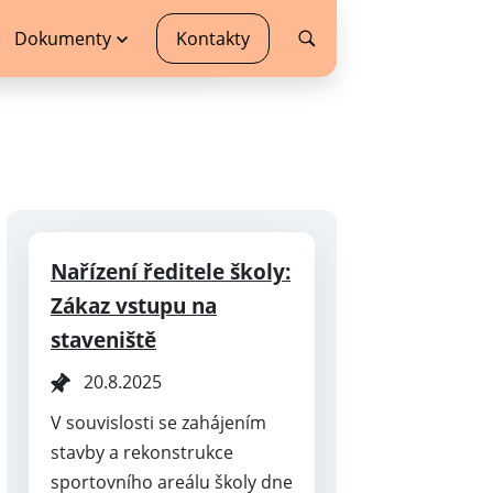
Dokumenty
Kontakty
Nařízení ředitele školy:
Zákaz vstupu na
staveniště
20.8.2025
V souvislosti se zahájením
stavby a rekonstrukce
sportovního areálu školy dne