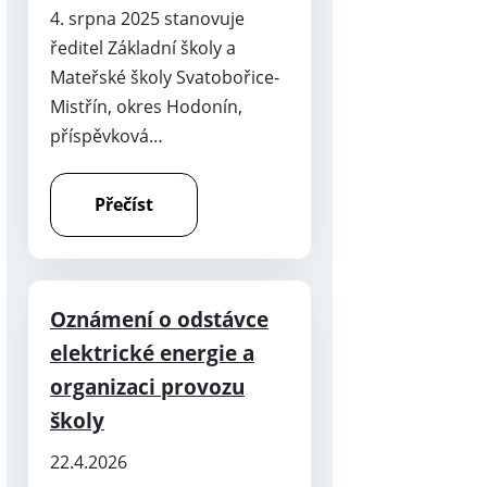
4. srpna 2025 stanovuje
ředitel Základní školy a
Mateřské školy Svatobořice-
Mistřín, okres Hodonín,
příspěvková…
Přečíst
Oznámení o odstávce
elektrické energie a
organizaci provozu
školy
22.4.2026