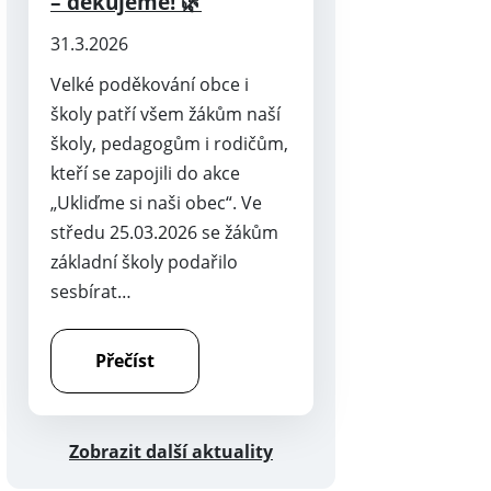
– děkujeme! 🌿
31.3.2026
Velké poděkování obce i
školy patří všem žákům naší
školy, pedagogům i rodičům,
kteří se zapojili do akce
„Ukliďme si naši obec“. Ve
středu 25.03.2026 se žákům
základní školy podařilo
sesbírat…
Přečíst
Zobrazit další aktuality