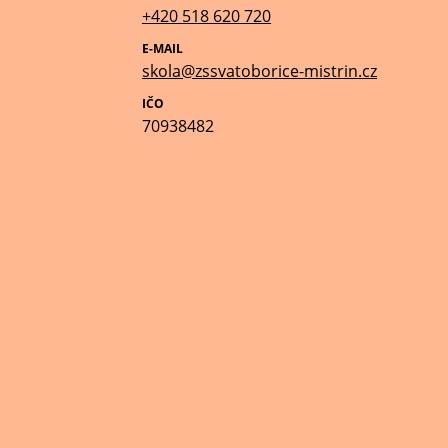
+420 518 620 720
E-MAIL
skola@zssvatoborice-mistrin.cz
IČO
70938482