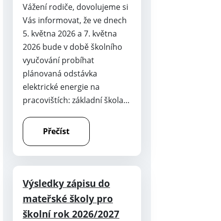
Vážení rodiče, dovolujeme si
Vás informovat, že ve dnech
5. května 2026 a 7. května
2026 bude v době školního
vyučování probíhat
plánovaná odstávka
elektrické energie na
pracovištích: základní škola…
Přečíst
Výsledky zápisu do
mateřské školy pro
školní rok 2026/2027