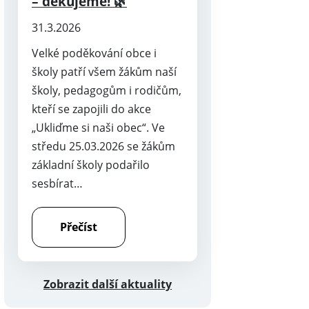
– děkujeme! 🌿
31.3.2026
Velké poděkování obce i
školy patří všem žákům naší
školy, pedagogům i rodičům,
kteří se zapojili do akce
„Ukliďme si naši obec“. Ve
středu 25.03.2026 se žákům
základní školy podařilo
sesbírat…
Přečíst
Zobrazit další aktuality