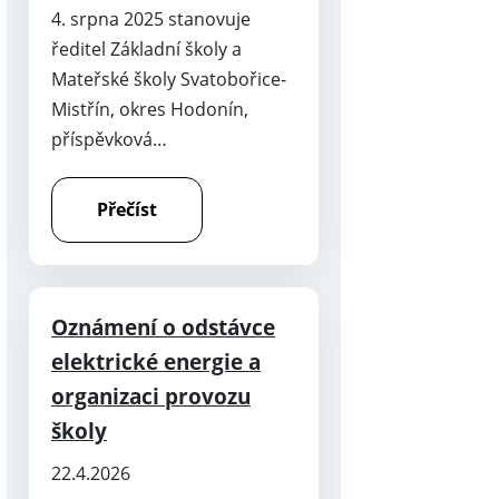
4. srpna 2025 stanovuje
ředitel Základní školy a
Mateřské školy Svatobořice-
Mistřín, okres Hodonín,
příspěvková…
Přečíst
Oznámení o odstávce
elektrické energie a
organizaci provozu
školy
22.4.2026