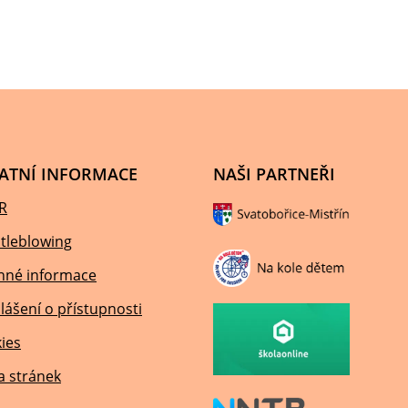
ATNÍ INFORMACE
NAŠI PARTNEŘI
R
tleblowing
nné informace
lášení o přístupnosti
ies
 stránek