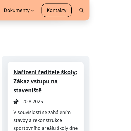
Dokumenty
Kontakty
Nařízení ředitele školy:
Zákaz vstupu na
staveniště
20.8.2025
V souvislosti se zahájením
stavby a rekonstrukce
sportovního areálu školy dne