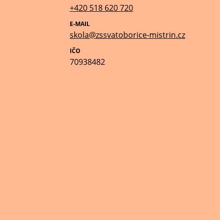
+420 518 620 720
E-MAIL
skola@zssvatoborice-mistrin.cz
IČO
70938482