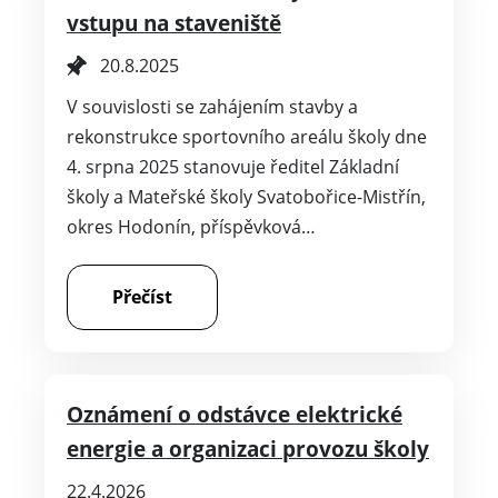
vstupu na staveniště
20.8.2025
V souvislosti se zahájením stavby a
rekonstrukce sportovního areálu školy dne
4. srpna 2025 stanovuje ředitel Základní
školy a Mateřské školy Svatobořice-Mistřín,
okres Hodonín, příspěvková…
Přečíst
Oznámení o odstávce elektrické
energie a organizaci provozu školy
22.4.2026