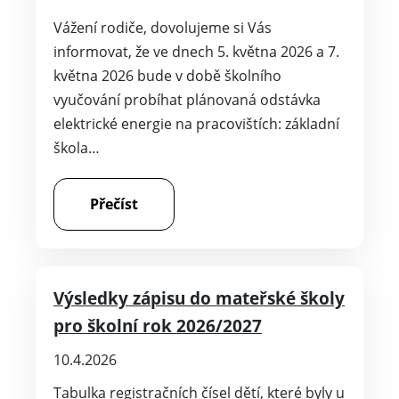
Vážení rodiče, dovolujeme si Vás
informovat, že ve dnech 5. května 2026 a 7.
května 2026 bude v době školního
vyučování probíhat plánovaná odstávka
elektrické energie na pracovištích: základní
škola…
Přečíst
Výsledky zápisu do mateřské školy
pro školní rok 2026/2027
10.4.2026
Tabulka registračních čísel dětí, které byly u