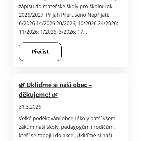
zápisu do mateřské školy pro školní rok
2026/2027. Přijati Přerušeno Nepřijati;
6/2026 14/2026 20/2026; 10/2026 24/2026;
11/2026; 1/2026; 3/2026; 17…
Přečíst
🌿 Ukliďme si naši obec –
děkujeme! 🌿
31.3.2026
Velké poděkování obce i školy patří všem
žákům naší školy, pedagogům i rodičům,
kteří se zapojili do akce „Ukliďme si naši