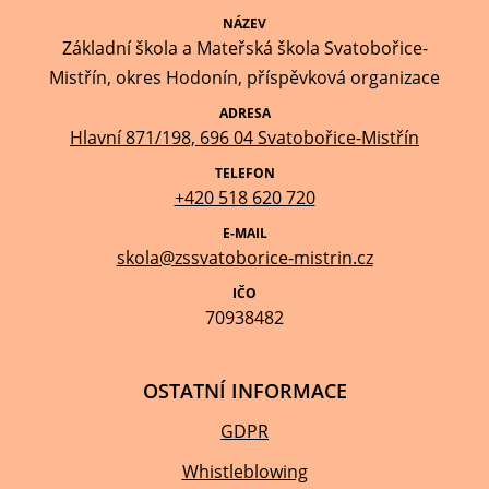
NÁZEV
Základní škola a Mateřská škola Svatobořice-
Mistřín, okres Hodonín, příspěvková organizace
ADRESA
Hlavní 871/198, 696 04 Svatobořice-Mistřín
TELEFON
+420 518 620 720
E-MAIL
skola@zssvatoborice-mistrin.cz
IČO
70938482
OSTATNÍ INFORMACE
GDPR
Whistleblowing