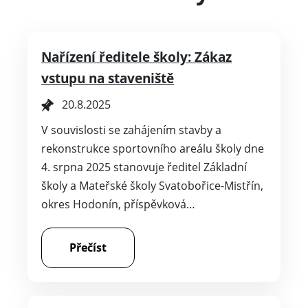
Nařízení ředitele školy: Zákaz
vstupu na staveniště
20.8.2025
V souvislosti se zahájením stavby a
rekonstrukce sportovního areálu školy dne
4. srpna 2025 stanovuje ředitel Základní
školy a Mateřské školy Svatobořice-Mistřín,
okres Hodonín, příspěvková…
Přečíst