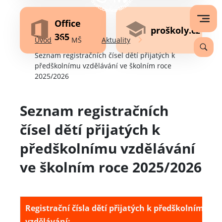
Office
proškoly.cz
365
Úvod
MŠ
Aktuality
Seznam registračních čísel dětí přijatých k
předškolnímu vzdělávání ve školním roce
2025/2026
Seznam registračních
čísel dětí přijatých k
předškolnímu vzdělávání
ve školním roce 2025/2026
Registrační čísla dětí přijatých k předškolnímu
vzdělávání: