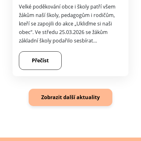
Velké poděkování obce i školy patří všem
žákům naší školy, pedagogům i rodičům,
kteří se zapojili do akce „Ukliďme si naši
obec“. Ve středu 25.03.2026 se žákům
základní školy podařilo sesbírat…
Přečíst
Zobrazit další aktuality