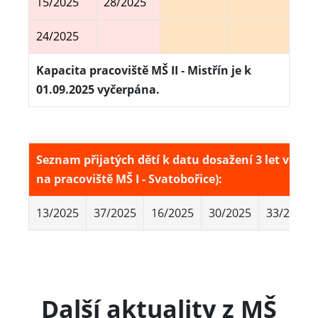
15/2025
28/2025
24/2025
Kapacita pracoviště MŠ II - Mistřín je k
01.09.2025 vyčerpána.
Seznam přijatých dětí k datu dosažení 3 let věku 
na pracoviště MŠ I - Svatobořice):
13/2025
37/2025
16/2025
30/2025
33/2025
Další aktuality z MŠ