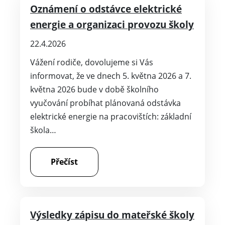
Oznámení o odstávce elektrické
energie a organizaci provozu školy
22.4.2026
Vážení rodiče, dovolujeme si Vás
informovat, že ve dnech 5. května 2026 a 7.
května 2026 bude v době školního
vyučování probíhat plánovaná odstávka
elektrické energie na pracovištích: základní
škola…
Přečíst
Výsledky zápisu do mateřské školy