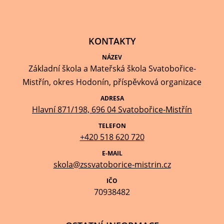
KONTAKTY
NÁZEV
Základní škola a Mateřská škola Svatobořice-
Mistřín, okres Hodonín, příspěvková organizace
ADRESA
Hlavní 871/198, 696 04 Svatobořice-Mistřín
TELEFON
+420 518 620 720
E-MAIL
skola@zssvatoborice-mistrin.cz
IČO
70938482