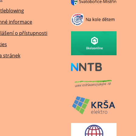
tleblowing
nné informace
lášení o přístupnosti
ies
 stránek