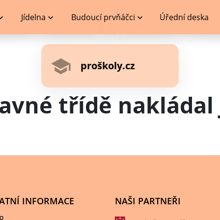
Jídelna
Budoucí prvňáčci
Úřední deska
proškoly.cz
ravné třídě nakládal 
ATNÍ INFORMACE
NAŠI PARTNEŘI
R